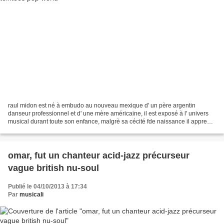
raul midon est né à embudo au nouveau mexique d' un père argentin
danseur professionnel et d' une mère américaine, il est exposé à l' univers
musical durant toute son enfance, malgrè sa cécité fde naissance il apprend
à jouer de nombreux instruments passant...
omar, fut un chanteur acid-jazz précurseur
vague british nu-soul
Publié le 04/10/2013 à 17:34
Par
musicali