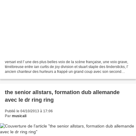
versari est l' une des plus belles voix de la scène française, une voix grave,
ténébreuse entre ian curtis de joy division et stuart staple des tindersticks, l'
ancien chanteur des hurleurs a frappé un grand coup avec son second
album somptueux " ostinato",...
the senior allstars, formation dub allemande
avec le dr ring ring
Publié le 04/10/2013 à 17:06
Par
musicali