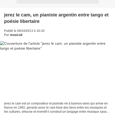
jerez le cam, un pianiste argentin entre tango et
poésie libertaire
Publié le 06/10/2013 à 16:32
Par
musicali
jerez le cam est un compositeur et pianiste né à buenos-aires qui arrive en
france en 1992, gerardo jerez le cam tisse des liens entre les musiques et
les cultures, virtuose et inventif il construit un langage entre musique savante