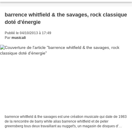
barrence whitfield & the savages, rock classique
doté d'énergie
Publié le 04/10/2013 à 17:49
Par
musicali
barrence whitfield & the savages est une création musicale qui date de 1983
de la rencontre de barry white alias barrence whitfield et de peter
greensberg tous deux travaillant au nugget's, un magasin de disques d'
occasion. greensberg était l' ancien...