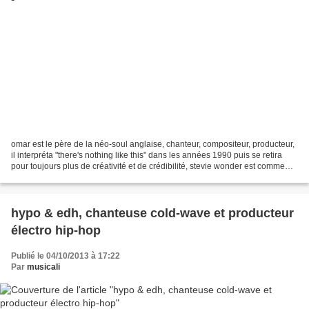
omar est le père de la néo-soul anglaise, chanteur, compositeur, producteur,
il interpréta "there's nothing like this" dans les années 1990 puis se retira
pour toujours plus de créativité et de crédibilité, stevie wonder est comme
son père spirituel....
hypo & edh, chanteuse cold-wave et producteur
électro hip-hop
Publié le 04/10/2013 à 17:22
Par
musicali