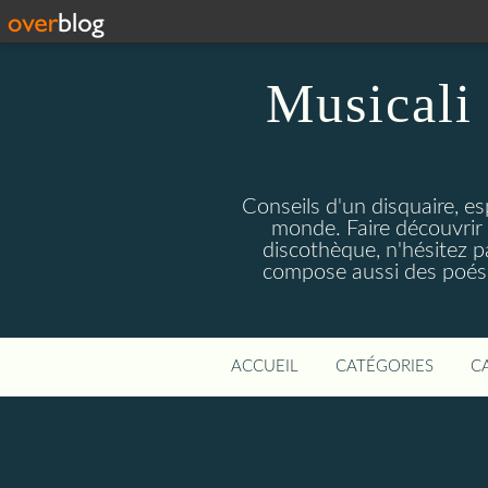
Musicali 
Conseils d'un disquaire, es
monde. Faire découvrir 
discothèque, n'hésitez 
compose aussi des poésie
ACCUEIL
CATÉGORIES
C