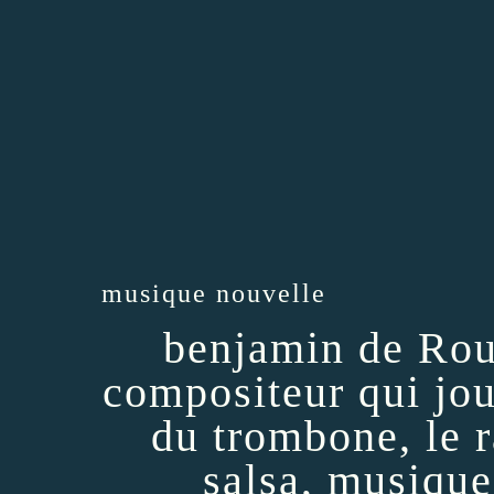
musique nouvelle
benjamin de Roub
compositeur qui jou
du trombone, le ra
salsa, musique