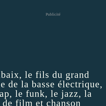
Publicité
aix, le fils du grand
e de la basse électrique,
p, le funk, le jazz, la
 de film et chanson