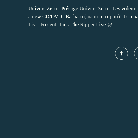
Univers Zero - Présage Univers Zero - Les voleurs
a new CD/DVD: 'Barbaro (ma non troppo)'.It's a 
Liv... Present -Jack The Ripper Live @...