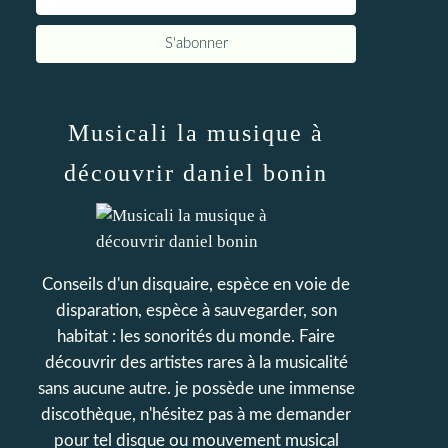
Musicali la musique à
découvrir daniel bonin
Conseils d'un disquaire, espèce en voie de
disparation, espèce à sauvegarder, son
habitat : les sonorités du monde. Faire
découvrir des artistes rares à la musicalité
sans aucune autre. je possède une immense
discothèque, n'hésitez pas à me demander
pour tel disque ou mouvement musical