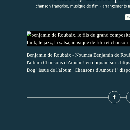
,
chanson française
musique de film - arrangements 
0
Benjamin de Roubaix - Nouméa Benjamin de Rouba
l'album Chansons d'Amour ! en cliquant sur : http
Dog" issue de l'album "Chansons d'Amour !" dispo