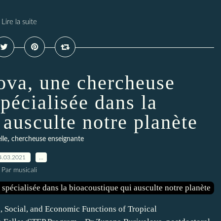
Lire la suite
ova, une chercheuse
pécialisée dans la
 ausculte notre planète
,
lle
chercheuse enseignante
4.03.2021
…
Par musicali
 Social, and Economic Functions of Tropical