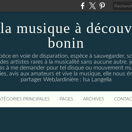
la musique à découv
bonin
pèce en voie de disparation, espèce à sauvegarder, so
des artistes rares à la musicalité sans aucune autre
pas à me demander pour tel disque ou mouvement musi
s, avis aux amateurs et vive la musique, elle nous 
partager WebJardinière : Isa Langella
ATÉGORIES PRINCIPALES
PAGES
ARCHIVES
CONTAC