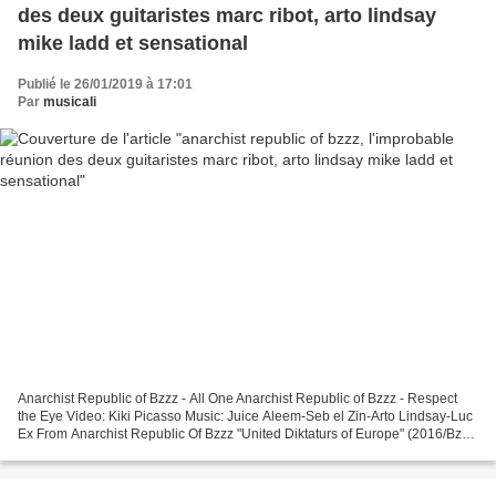
des deux guitaristes marc ribot, arto lindsay
mike ladd et sensational
Publié le 26/01/2019 à 17:01
Par
musicali
Anarchist Republic of Bzzz - All One Anarchist Republic of Bzzz - Respect
the Eye Video: Kiki Picasso Music: Juice Aleem-Seb el Zin-Arto Lindsay-Luc
Ex From Anarchist Republic Of Bzzz "United Diktaturs of Europe" (2016/Bzzz
Records - distribution: Atypeek...