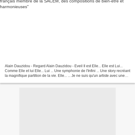
Alain Dauzidou - Regard Alain Dauzidou - Eveil Il est Elle... Elle est Lui...
Comme Elle et lui Elle... Lui ... Une symphonie de l'Infini ... Une story recréant
la magnifique partition de la vie. Elle... ... Je ne suis qu'un artiste avec une
seule envie,...