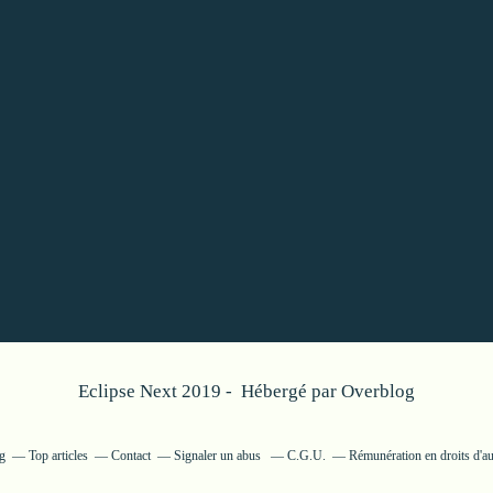
Eclipse Next 2019 - Hébergé par
Overblog
og
Top articles
Contact
Signaler un abus
C.G.U.
Rémunération en droits d'au