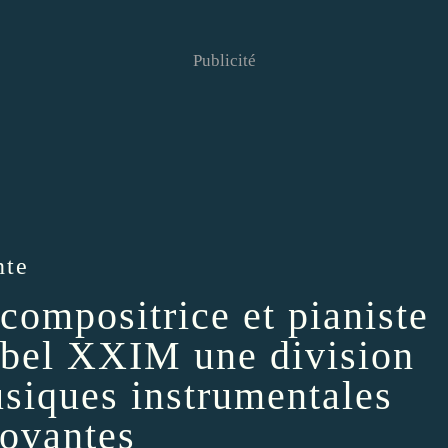
Publicité
nte
compositrice et pianiste
label XXIM une division
siques instrumentales
novantes