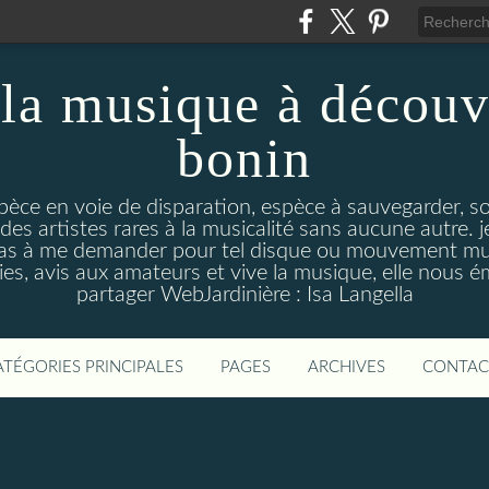
la musique à découv
bonin
pèce en voie de disparation, espèce à sauvegarder, so
des artistes rares à la musicalité sans aucune autre
pas à me demander pour tel disque ou mouvement musi
s, avis aux amateurs et vive la musique, elle nous 
partager WebJardinière : Isa Langella
ATÉGORIES PRINCIPALES
PAGES
ARCHIVES
CONTAC