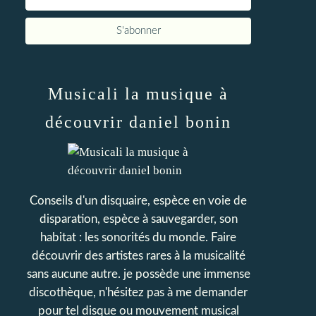
Musicali la musique à
découvrir daniel bonin
Conseils d'un disquaire, espèce en voie de
disparation, espèce à sauvegarder, son
habitat : les sonorités du monde. Faire
découvrir des artistes rares à la musicalité
sans aucune autre. je possède une immense
discothèque, n'hésitez pas à me demander
pour tel disque ou mouvement musical