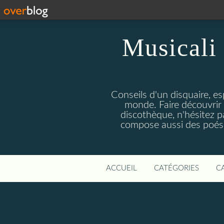
Musicali 
Conseils d'un disquaire, es
monde. Faire découvrir 
discothèque, n'hésitez 
compose aussi des poésie
ACCUEIL
CATÉGORIES
C