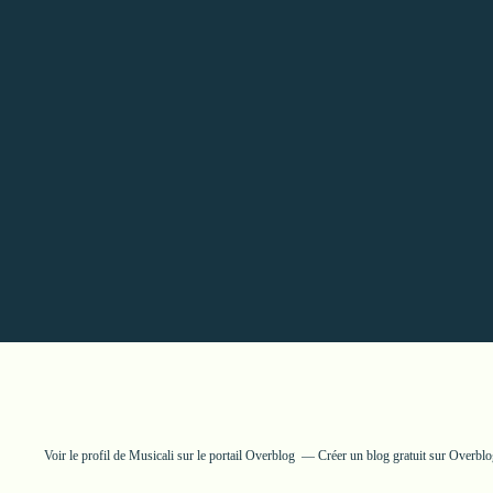
Voir le profil de
Musicali
sur le portail Overblog
Créer un blog gratuit sur Overbl