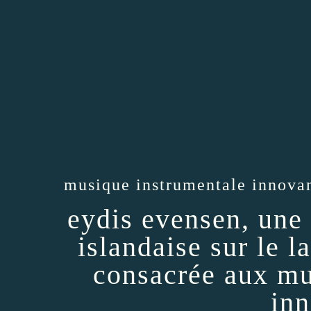
musique instrumentale innova
eydis evensen, une 
islandaise sur le 
consacrée aux mu
in