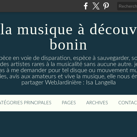
la musique à découv
bonin
pèce en voie de disparation, espèce à sauvegarder, so
des artistes rares à la musicalité sans aucune autre
pas à me demander pour tel disque ou mouvement musi
s, avis aux amateurs et vive la musique, elle nous 
partager WebJardinière : Isa Langella
ATÉGORIES PRINCIPALES
PAGES
ARCHIVES
CONTAC