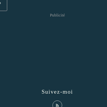
p
Publicité
Suivez-moi