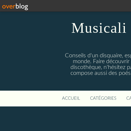
Musicali 
Conseils d'un disquaire, es
monde. Faire découvrir 
discothèque, n'hésitez 
compose aussi des poésie
ACCUEIL
CATÉGORIES
C