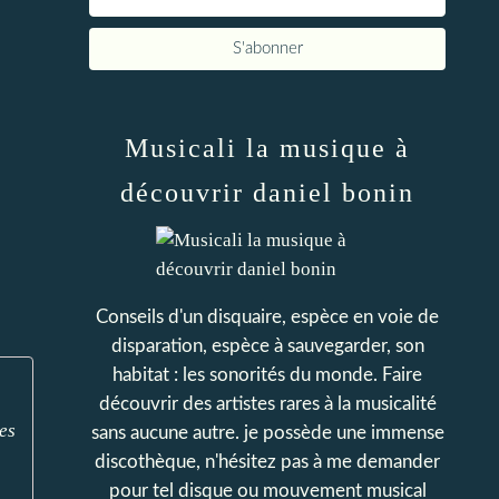
Musicali la musique à
découvrir daniel bonin
Conseils d'un disquaire, espèce en voie de
disparation, espèce à sauvegarder, son
habitat : les sonorités du monde. Faire
découvrir des artistes rares à la musicalité
es
sans aucune autre. je possède une immense
discothèque, n'hésitez pas à me demander
pour tel disque ou mouvement musical