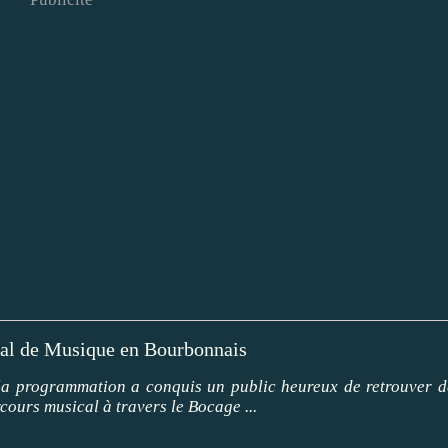
val de Musique en Bourbonnais
 la programmation a conquis un public heureux de retrouver d
cours musical à travers le Bocage ...