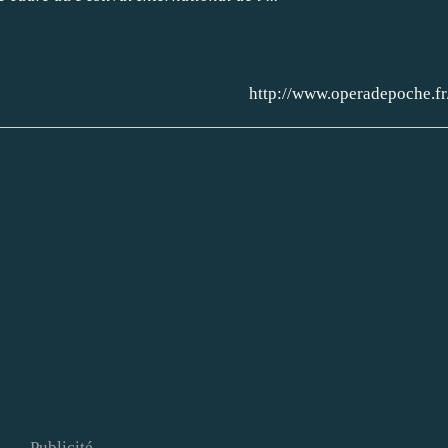
http://www.operadepoche.fr
Publicité