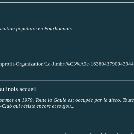
éducation populaire en Bourbonnais
Nonprofit-Organization/La-Jimbrt%C3%A9e-1636043790043944
ulinois accueil
sommes en 1979. Toute la Gaule est occupée par le disco. Toute
Club qui résiste encore et toujou...