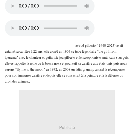
astrud gilberto ( 1940-2023) avait
entamé sa carrière à 22 ans, elle a créé en 1964 ce tube légendaire "the girl from
ipanema" avec le chanteur et guitariste joa gilberto et le saxophoniste américain stan getz,
elle est appelée la reine de la bossa nova et poursuit sa carrière aux états-unis puis nous
aurons "fly me to the moon" en 1972, en 2008 un latin grammy award la récompense
pour son immense carrière et depuis elle se consacrait à la peinture et à la défense du
droit des animaux
Publicité