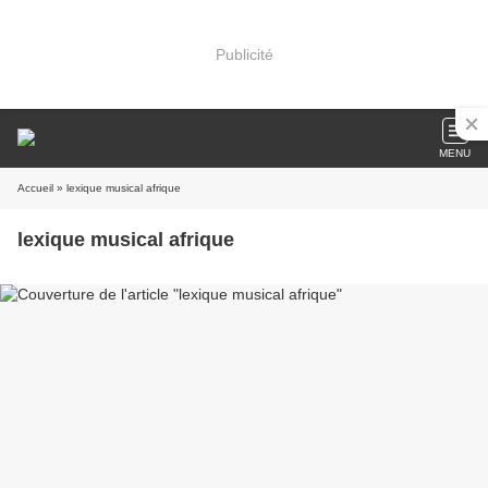
Publicité
MENU
Accueil
» lexique musical afrique
lexique musical afrique