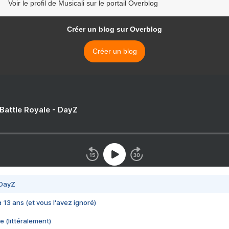
Voir le profil de Musicali sur le portail Overblog
Créer un blog sur Overblog
Créer un blog
 Battle Royale - DayZ
 DayZ
 a 13 ans (et vous l'avez ignoré)
e (littéralement)