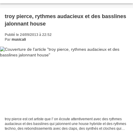
recommendables. la vocation nait rapidement,...
troy pierce, rythmes audacieux et des basslines
jalonnant house
Publié le 24/09/2013 à 22:52
Par
musicali
troy pierce est cet artiste que l' on écoute attentivement avec des rythmes
audacieux et des basslines qui jalonnent une house hybride et des rythmes
techno, des rebondissements avec des claps, des synthés et cloches qui