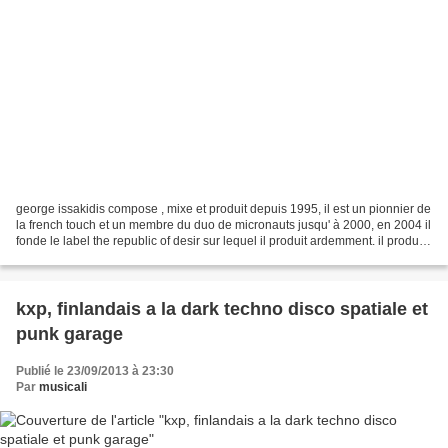
george issakidis compose , mixe et produit depuis 1995, il est un pionnier de
la french touch et un membre du duo de micronauts jusqu' à 2000, en 2004 il
fonde le label the republic of desir sur lequel il produit ardemment. il produit
notamment midnight...
kxp, finlandais a la dark techno disco spatiale et
punk garage
Publié le 23/09/2013 à 23:30
Par
musicali