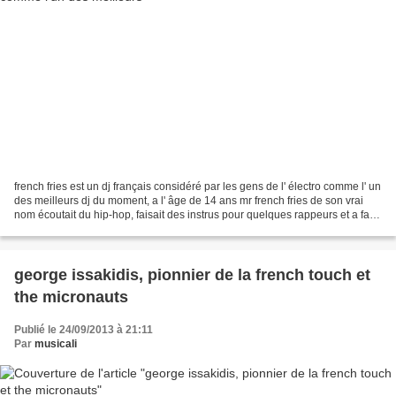
french fries est un dj français considéré par les gens de l' électro comme l' un
des meilleurs dj du moment, a l' âge de 14 ans mr french fries de son vrai
nom écoutait du hip-hop, faisait des instrus pour quelques rappeurs et a fait
ses débuts derrière...
george issakidis, pionnier de la french touch et
the micronauts
Publié le 24/09/2013 à 21:11
Par
musicali