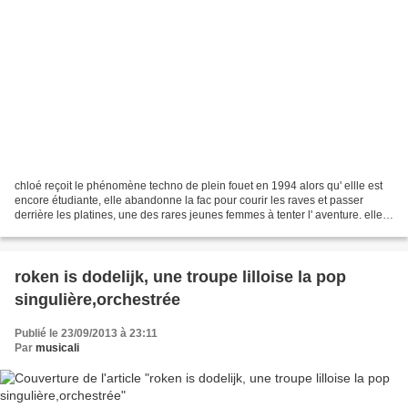
chloé reçoit le phénomène techno de plein fouet en 1994 alors qu' ellle est
encore étudiante, elle abandonne la fac pour courir les raves et passer
derrière les platines, une des rares jeunes femmes à tenter l' aventure. elle
devient l' une des dj résidentes...
roken is dodelijk, une troupe lilloise la pop
singulière,orchestrée
Publié le 23/09/2013 à 23:11
Par
musicali