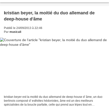
rendent les slideshows sombres...
kristian beyer, la moitié du duo allemand de
deep-house d'âme
Publié le 24/09/2013 à 22:46
Par
musicali
kristian beyer est la moitié du duo allemand de deep-house d' âme, un duo
berlinois composé d' esthètes hédonistes, âme est un des meilleurs
spécialistes de la boucle parfaite, celle qui prend aux tripes tout en
actionnant les méninges des plus musiciens...