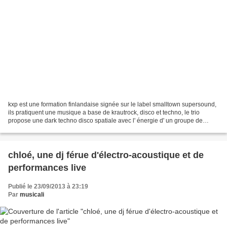
kxp est une formation finlandaise signée sur le label smalltown supersound,
ils pratiquent une musique a base de krautrock, disco et techno, le trio
propose une dark techno disco spatiale avec l' énergie d' un groupe de
punk-garage. on les rangerait d'...
chloé, une dj férue d'électro-acoustique et de
performances live
Publié le 23/09/2013 à 23:19
Par
musicali