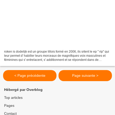
roken is dodelijk est un groupe lillois formé en 2006, ils srtent le ep " rip" qui
leur permet d' habiller leurs morceaux de magnifiques voix masculines et
féminines qui s' entrelacent, s' additionnent et se répondent dans de
splendides échanges vocaux....
< Page précédente
Page suivante >
Hébergé par Overblog
Top articles
Pages
Contact