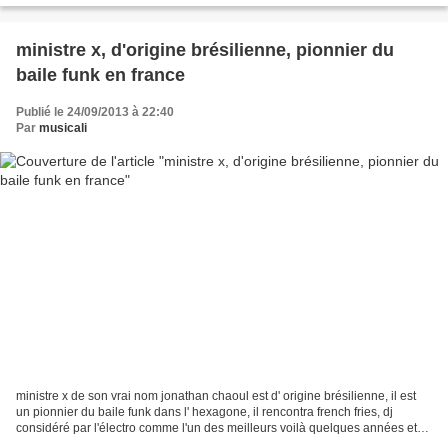
ministre x, d'origine brésilienne, pionnier du
baile funk en france
Publié le 24/09/2013 à 22:40
Par
musicali
ministre x de son vrai nom jonathan chaoul est d' origine brésilienne, il est
un pionnier du baile funk dans l' hexagone, il rencontra french fries, dj
considéré par l'électro comme l'un des meilleurs voilà quelques années et
fonde le label cleckcekboom....