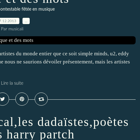
contestable fêtée en musique
7.12.2013
…
Par musicali
artistes du monde entier que ce soit simple minds, u2, eddy
 que nous ne saurions dévoiler présentement, mais les artistes
Lire la suite
al,les dadaïstes,poètes
s harry partch