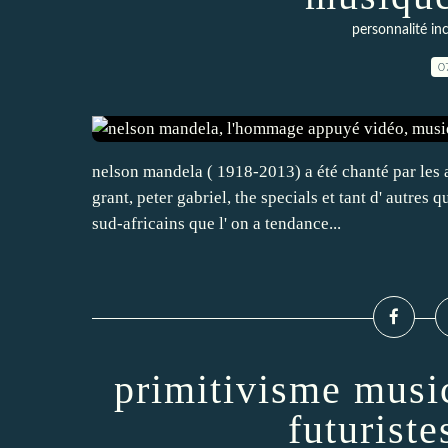
personnalité in
0
nelson mandela ( 1918-2013) a été chanté par les 
grant, peter gabriel, the specials et tant d' autres
sud-africains que l' on a tendance...
primitivisme music
futuriste