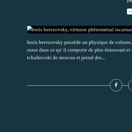
pi
0
boris berezovsky possède un physique de colosse, 
russe dans ce qu' il comporte de plus émouvant et s
tchaikovski de moscou et prend des...