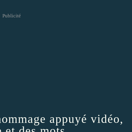
Publicité
'hommage appuyé vidéo,
 et des mots