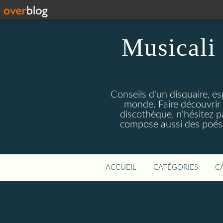
Musicali 
Conseils d'un disquaire, es
monde. Faire découvrir 
discothèque, n'hésitez 
compose aussi des poésie
ACCUEIL
CATÉGORIES
C