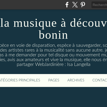
la musique à découv
bonin
pèce en voie de disparation, espèce à sauvegarder, so
des artistes rares à la musicalité sans aucune autre
pas à me demander pour tel disque ou mouvement musi
s, avis aux amateurs et vive la musique, elle nous 
partager WebJardinière : Isa Langella
ATÉGORIES PRINCIPALES
PAGES
ARCHIVES
CONTAC