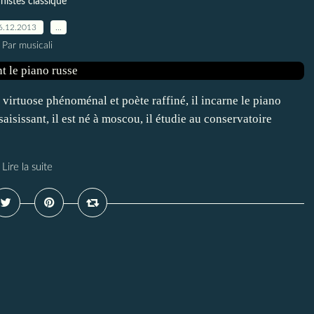
anistes classique
6.12.2013
…
Par musicali
virtuose phénoménal et poète raffiné, il incarne le piano
aisissant, il est né à moscou, il étudie au conservatoire
Lire la suite