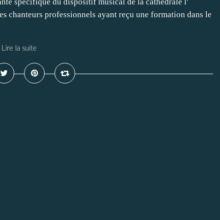
te spécifique du dispositif musical de la cathédrale l'
es chanteurs professionnels ayant reçu une formation dans le
Lire la suite