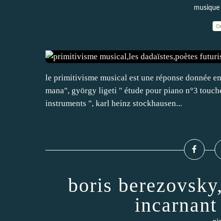
musique -
0
le primitivisme musical est une réponse donnée en
mana", györgy ligeti " étude pour piano n°3 touche
instruments ", karl heinz stockhausen...
boris berezovsky
incarnant