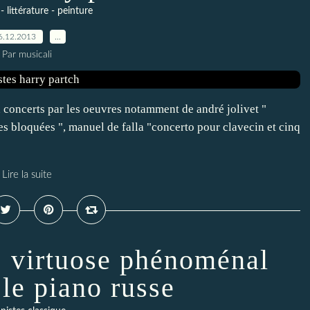
 littérature - peinture
6.12.2013
…
Par musicali
 concerts par les oeuvres notamment de andré jolivet "
s bloquées ", manuel de falla "concerto pour clavecin et cinq
Lire la suite
, virtuose phénoménal
 le piano russe