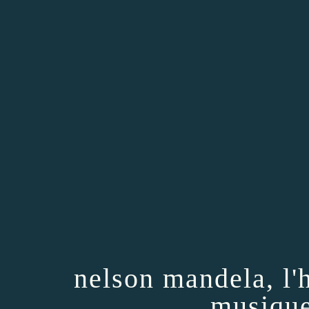
nelson mandela, l
musique