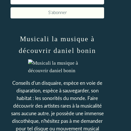
Musicali la musique à
découvrir daniel bonin
Conseils d'un disquaire, espèce en voie de
disparation, espèce à sauvegarder, son
habitat : les sonorités du monde. Faire
découvrir des artistes rares à la musicalité
sans aucune autre. je possède une immense
discothèque, n'hésitez pas à me demander
pour tel disque ou mouvement musical