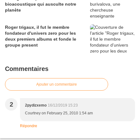
bioacoustique qui ausculte notre
planète
Roger trigaux, il fut le membre
fondateur d'univers zero pour les
deux premiers albums et fonde le
groupe present
Commentaires
Ajouter un commentaire
2
2pydizxemo
16/12/2019 15:23
Courtney on February 25, 2010 1:54 am
Répondre