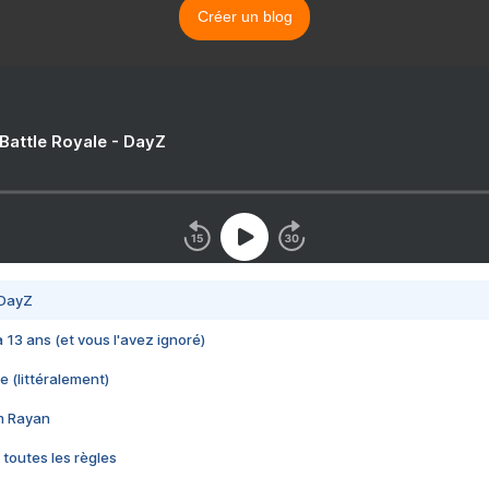
Créer un blog
 Battle Royale - DayZ
 DayZ
 a 13 ans (et vous l'avez ignoré)
e (littéralement)
im Rayan
 toutes les règles