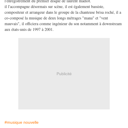
l'enregistrement du premier disque de laurent madiot.
il l'accompagne désormais sur scène, il est également bassiste,
compositeur et arrangeur dans le groupe de la chanteuse brisa roché, il a
co-composé la musique de deux longs métrages "mana" et "vent
mauvais", il officiera comme ingénieur du son notamment à downstream
aux états-unis de 1997 à 2001.
Publicité
#musique nouvelle