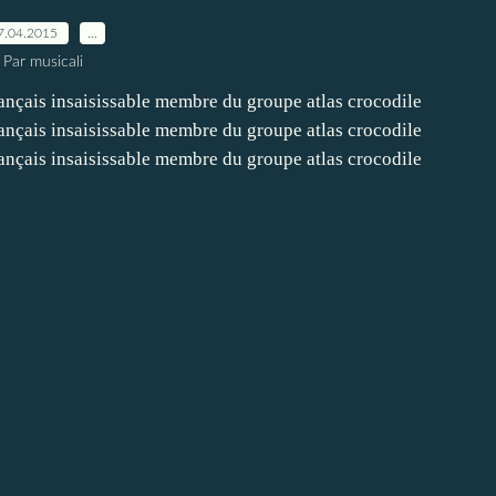
7.04.2015
…
Par musicali