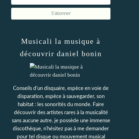
Musicali la musique à
découvrir daniel bonin
Conseils d'un disquaire, espèce en voie de
disparation, espèce à sauvegarder, son
habitat : les sonorités du monde. Faire
découvrir des artistes rares à la musicalité
sans aucune autre. je possède une immense
discothèque, n'hésitez pas à me demander
pour tel disque ou mouvement musical