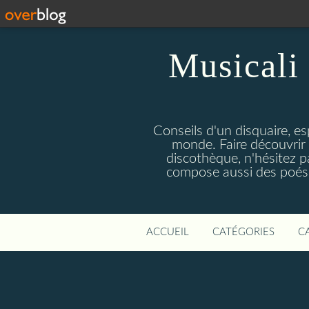
Musicali 
Conseils d'un disquaire, es
monde. Faire découvrir 
discothèque, n'hésitez 
compose aussi des poésie
ACCUEIL
CATÉGORIES
C