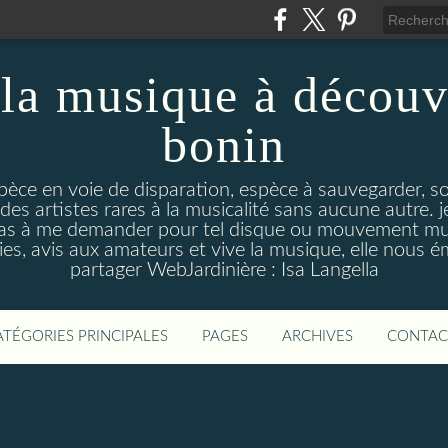
la musique à découv
bonin
pèce en voie de disparation, espèce à sauvegarder, so
des artistes rares à la musicalité sans aucune autre
pas à me demander pour tel disque ou mouvement musi
s, avis aux amateurs et vive la musique, elle nous 
partager WebJardinière : Isa Langella
ATÉGORIES PRINCIPALES
PAGES
ARCHIVES
CONTAC