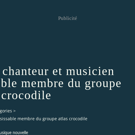
Publicité
n chanteur et musicien
sable membre du groupe
 crocodile
gories
>
aisissable membre du groupe atlas crocodile
sique nouvelle