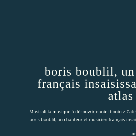
boris boublil, u
français insaisis
atlas
Musicali la musique à découvrir daniel bonin
>
Cate
boris boublil, un chanteur et musicien français ins
mu