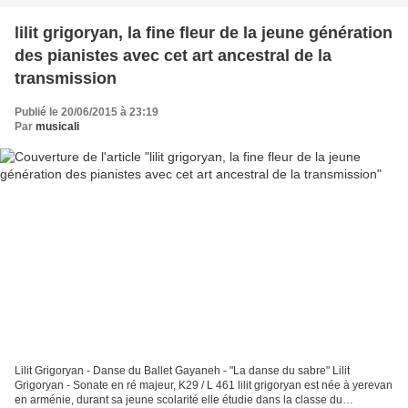
lilit grigoryan, la fine fleur de la jeune génération
des pianistes avec cet art ancestral de la
transmission
Publié le 20/06/2015 à 23:19
Par
musicali
Lilit Grigoryan - Danse du Ballet Gayaneh - "La danse du sabre" Lilit
Grigoryan - Sonate en ré majeur, K29 / L 461 lilit grigoryan est née à yerevan
en arménie, durant sa jeune scolarité elle étudie dans la classe du