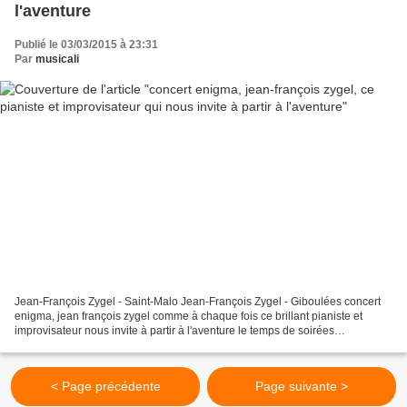
l'aventure
Publié le 03/03/2015 à 23:31
Par
musicali
Jean-François Zygel - Saint-Malo Jean-François Zygel - Giboulées concert
enigma, jean françois zygel comme à chaque fois ce brillant pianiste et
improvisateur nous invite à partir à l'aventure le temps de soirées
exceptionnelles, les murs du théâtre du...
< Page précédente
Page suivante >