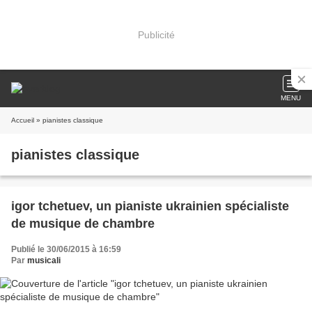
Publicité
MENU
Accueil
» pianistes classique
pianistes classique
igor tchetuev, un pianiste ukrainien spécialiste
de musique de chambre
Publié le 30/06/2015 à 16:59
Par
musicali