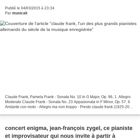
Publié le 04/03/2015 à 23:34
Par
musicali
Claude Frank, Pamela Frank - Sonata No. 10 In G Major, Op. 96, 1. Allegro
Moderato Claude Frank - Sonata No. 23 Appasionata in F Minor, Op. 57: II.
Andante con moto - Allegro ma non troppo - Presto claude frank (1925-2014)
fut bien l'un des plus grands...
concert enigma, jean-françois zygel, ce pianiste
et improvisateur qui nous invite à partir à