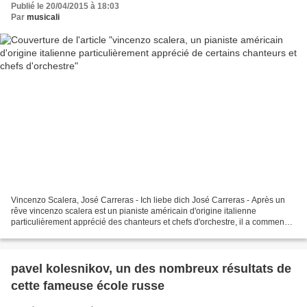
Publié le 20/04/2015 à 18:03
Par
musicali
Vincenzo Scalera, José Carreras - Ich liebe dich José Carreras - Après un
rêve vincenzo scalera est un pianiste américain d'origine italienne
particulièrement apprécié des chanteurs et chefs d'orchestre, il a commencé
ses études de piano à l'âge de 5...
pavel kolesnikov, un des nombreux résultats de
cette fameuse école russe