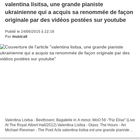
valentina lisitsa, une grande pianiste
ukrainienne qui a acquis sa renommée de façon
originale par des vidéos postées sur youtube
Publié le 24/06/2015 à 22:16
Par
musicali
Valentina Lisitsa - Beethoven: Bagatelle in A minor, WoO 59 -"Für Elise" (Live
At The Royal Albert Hall/2012) Valentina Lisitsa - Glass: The Hours - Arr.
Michael Riesman - The Poet Acts valentina lisitsa est une grande pianiste
ukrainienne née à kiev...