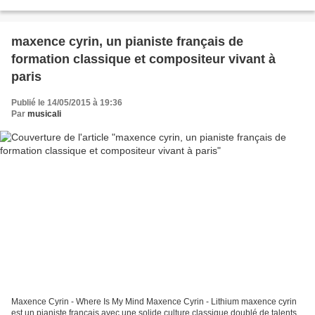
professeur arkuhi harutyunyan, à 17...
maxence cyrin, un pianiste français de
formation classique et compositeur vivant à
paris
Publié le 14/05/2015 à 19:36
Par
musicali
Maxence Cyrin - Where Is My Mind Maxence Cyrin - Lithium maxence cyrin
est un pianiste français avec une solide culture classique doublé de talents