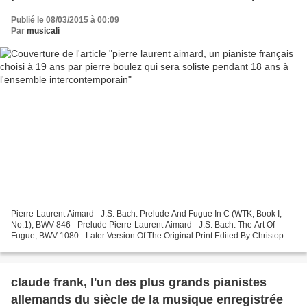
Publié le 08/03/2015 à 00:09
Par
musicali
Pierre-Laurent Aimard - J.S. Bach: Prelude And Fugue In C (WTK, Book I,
No.1), BWV 846 - Prelude Pierre-Laurent Aimard - J.S. Bach: The Art Of
Fugue, BWV 1080 - Later Version Of The Original Print Edited By Christoph
Wolff - Contrapunctus 1 pierre laurent...
claude frank, l'un des plus grands pianistes
allemands du siècle de la musique enregistrée