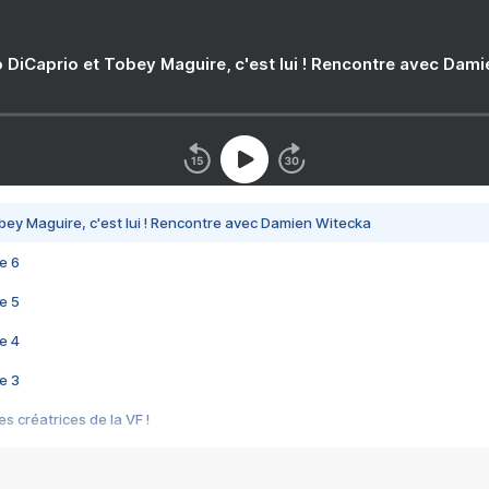
 DiCaprio et Tobey Maguire, c'est lui ! Rencontre avec Dam
bey Maguire, c'est lui ! Rencontre avec Damien Witecka
e 6
e 5
e 4
e 3
s créatrices de la VF !
e 2