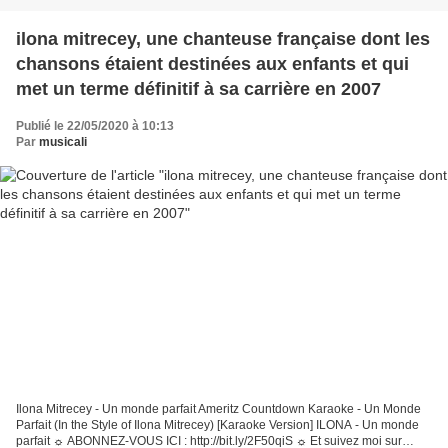
ilona mitrecey, une chanteuse française dont les
chansons étaient destinées aux enfants et qui
met un terme définitif à sa carrière en 2007
Publié le 22/05/2020 à 10:13
Par
musicali
Ilona Mitrecey - Un monde parfait Ameritz Countdown Karaoke - Un Monde
Parfait (In the Style of Ilona Mitrecey) [Karaoke Version] ILONA - Un monde
parfait ☼ ABONNEZ-VOUS ICI : http://bit.ly/2F50qiS ☼ Et suivez moi sur