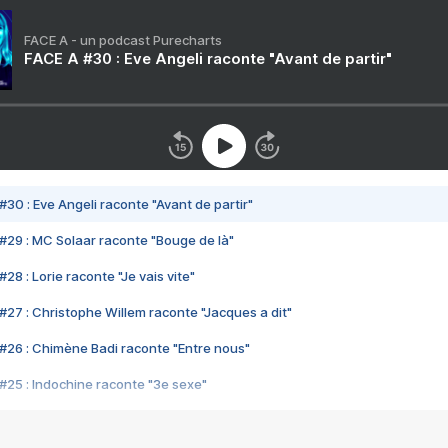
FACE A - un podcast Purecharts
FACE A #30 : Eve Angeli raconte "Avant de partir"
#30 : Eve Angeli raconte "Avant de partir"
#29 : MC Solaar raconte "Bouge de là"
28 : Lorie raconte "Je vais vite"
#27 : Christophe Willem raconte "Jacques a dit"
#26 : Chimène Badi raconte "Entre nous"
#25 : Indochine raconte "3e sexe"
#24 : Zaho raconte "C'est chelou"