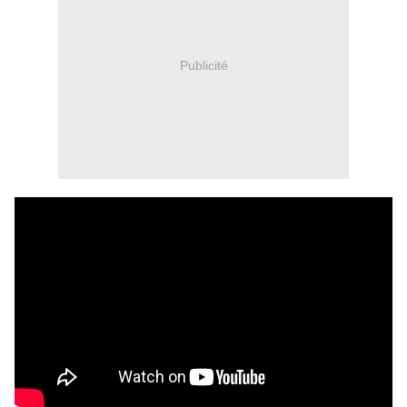
Publicité