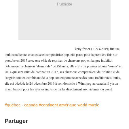
Publicité
kelly fraser ( 1993-2019) fut une
inuk canadienne, chanteuse et compositrice pop, elle perce pour la première fois sur
youtube en 2013 avec une série de reprises de chansons pop en langue inuktitut
notamment la chanson "diamonds" de Rihanna, elle sort son premier album "isuma" en
2014 qui sera suivi de "sedna" en 2017, ses chansons comprenaient de l'inktitut et de
l'anglais tout en combinant de la pop contemporaine avec des sons traditionnels inuits,
elle est décédée le 24 décembre 2019 à son domicile à Winnipeg au canada, il y'a un
grand besoin pour les artistes inuits de parler directement aux victimes du passé.
#québec - canada
#continent amérique world music
Partager