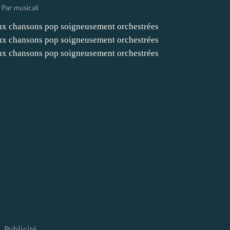
Par musicali
Publicité