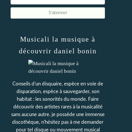
Musicali la musique à
découvrir daniel bonin
Conseils d'un disquaire, espèce en voie de
disparation, espèce à sauvegarder, son
habitat : les sonorités du monde. Faire
découvrir des artistes rares à la musicalité
sans aucune autre. je possède une immense
discothèque, n'hésitez pas à me demander
pour tel disque ou mouvement musical