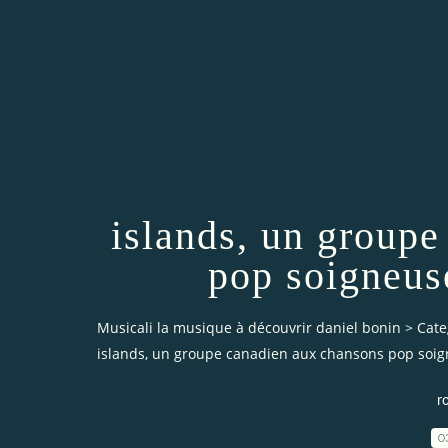
islands, un group
pop soigneus
Musicali la musique à découvrir daniel bonin
>
Cate
islands, un groupe canadien aux chansons pop soi
r
0