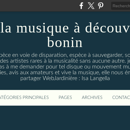
la musique à découv
bonin
pèce en voie de disparation, espèce à sauvegarder, so
des artistes rares à la musicalité sans aucune autre
pas à me demander pour tel disque ou mouvement musi
s, avis aux amateurs et vive la musique, elle nous 
partager WebJardinière : Isa Langella
ATÉGORIES PRINCIPALES
PAGES
ARCHIVES
CONTAC