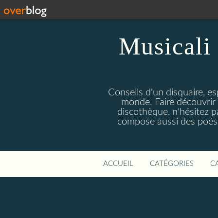
Musicali 
Conseils d'un disquaire, es
monde. Faire découvrir 
discothèque, n'hésitez 
compose aussi des poésie
ACCUEIL
CATÉGORIES
C