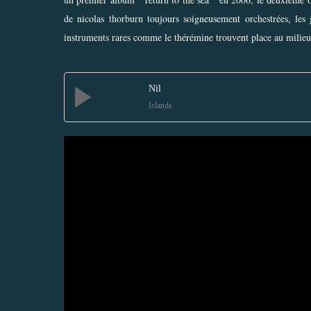
de nicolas thorburn toujours soigneusement orchestrées, les g
instruments rares comme le thérémine trouvent place au milieu
Nil
Islands