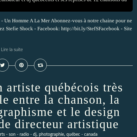
 - Un Homme A La Mer Abonnez-vous à notre chaine pour ne
z Stefie Shock - Facebook: http://bit.ly/StefSFacebook - Site
Lire la suite
n artiste québécois très
le entre la chanson, la
graphisme et le design
de directeur artistique
,
,
ts - son - radio - dj
photographie
québec - canada