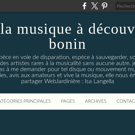
la musique à découv
bonin
pèce en voie de disparation, espèce à sauvegarder, so
des artistes rares à la musicalité sans aucune autre
pas à me demander pour tel disque ou mouvement musi
s, avis aux amateurs et vive la musique, elle nous 
partager WebJardinière : Isa Langella
ATÉGORIES PRINCIPALES
PAGES
ARCHIVES
CONTAC