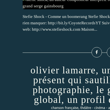
Stefie Shock - Comme un boomerang Stefie Shock
rien manquer: http://bit.ly/CoyoteRecordsYT Suive
web: http://www.stefieshock.com Maison...
olivier lamarre, u
présent qui sautil
photographie, le 
global, un profil 
,
chanson française
théâtre - cinéma - ar