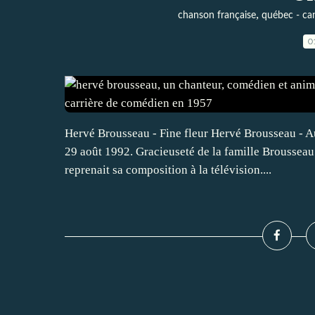
,
chanson française
québec - ca
0
Hervé Brousseau - Fine fleur Hervé Brousseau - Au
29 août 1992. Gracieuseté de la famille Brousseau
reprenait sa composition à la télévision....