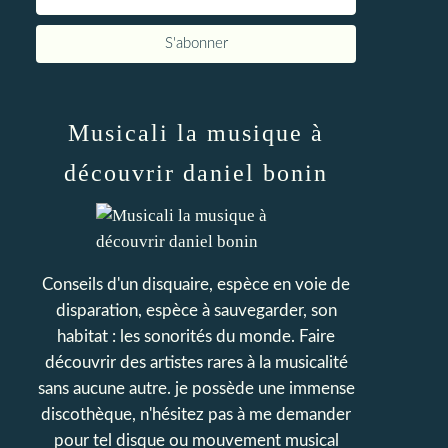
Musicali la musique à
découvrir daniel bonin
Conseils d'un disquaire, espèce en voie de
disparation, espèce à sauvegarder, son
habitat : les sonorités du monde. Faire
découvrir des artistes rares à la musicalité
sans aucune autre. je possède une immense
discothèque, n'hésitez pas à me demander
pour tel disque ou mouvement musical