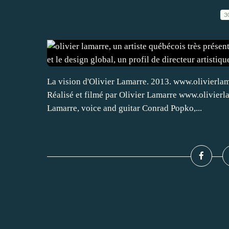
3
La vision d'Olivier Lamarre. 2013. www.olivierlam
Réalisé et filmé par Olivier Lamarre www.olivie
Lamarre, voice and guitar Conrad Popko,...