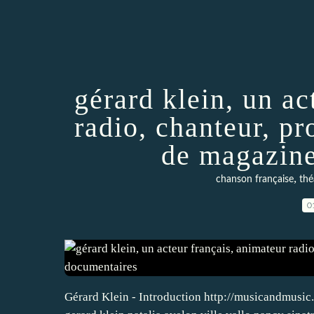
gérard klein, un ac
radio, chanteur, pr
de magazine
,
chanson française
thé
0
Gérard Klein - Introduction http://musicandmusic.