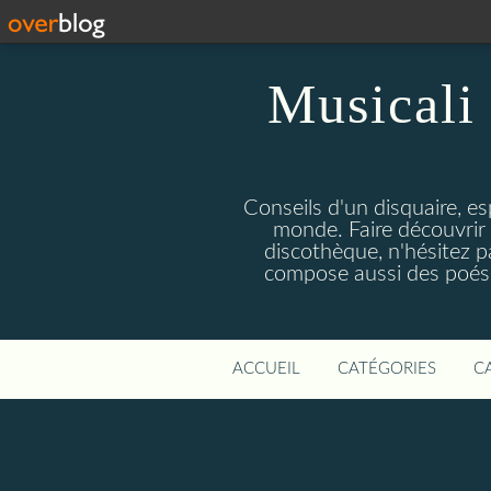
Musicali 
Conseils d'un disquaire, es
monde. Faire découvrir 
discothèque, n'hésitez 
compose aussi des poésie
ACCUEIL
CATÉGORIES
C