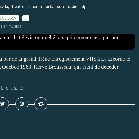
,
nada
théâtre - cinéma - arts - son - radio - dj
1.02.2019
…
Par musicali
 bar de la grand' Irène Enregistrement VHS à La Licorne le
. Québec 1963. Hervé Brousseau, qui vient de décéder,
Lire la suite