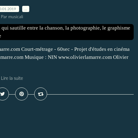
0.01.2019
…
Par musicali
arre.com Court-métrage - 60sec - Projet d'études en cinéma
rlamarre.com Musique : NIN www.olivierlamarre.com Olivier
Lire la suite