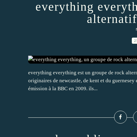
everything everyt
alternati
2
everything everything est un groupe de rock altern
originaires de newcastle, de kent et du guernesey e
émission à la BBC en 2009. ils...