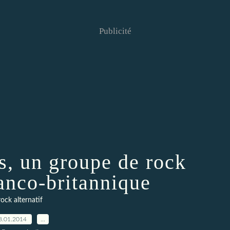
Publicité
s, un groupe de rock
ranco-britannique
rock alternatif
8.01.2014
…