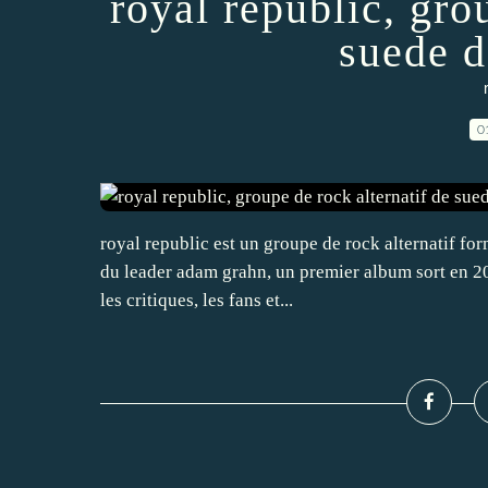
royal republic, gro
suede d
0
royal republic est un groupe de rock alternatif fo
du leader adam grahn, un premier album sort en 2009 
les critiques, les fans et...