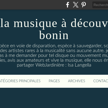
la musique à découv
bonin
pèce en voie de disparation, espèce à sauvegarder, so
des artistes rares à la musicalité sans aucune autre
pas à me demander pour tel disque ou mouvement musi
s, avis aux amateurs et vive la musique, elle nous 
partager WebJardinière : Isa Langella
ATÉGORIES PRINCIPALES
PAGES
ARCHIVES
CONTAC