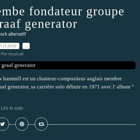
embe fondateur groupe
raaf generator
rock alternatif
7.11.2013
…
Par musicali
ew hammill est un chanteur-compositeur anglais membre
af generator, sa carrière solo débute en 1971 avec l' album "
Lire la suite