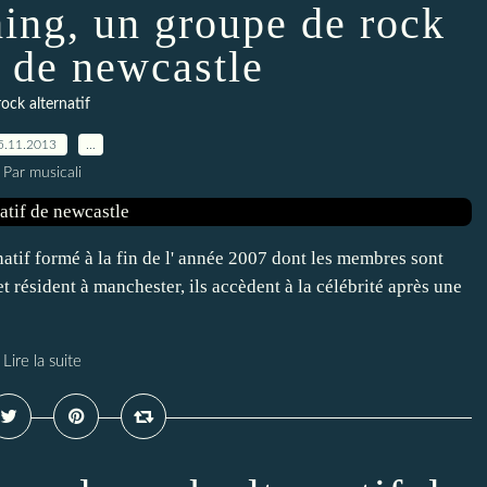
hing, un groupe de rock
f de newcastle
rock alternatif
5.11.2013
…
Par musicali
atif formé à la fin de l' année 2007 dont les membres sont
t résident à manchester, ils accèdent à la célébrité après une
Lire la suite