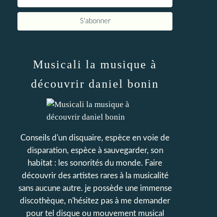
Musicali la musique à
découvrir daniel bonin
Conseils d'un disquaire, espèce en voie de
disparation, espèce à sauvegarder, son
habitat : les sonorités du monde. Faire
découvrir des artistes rares à la musicalité
sans aucune autre. je possède une immense
discothèque, n'hésitez pas à me demander
pour tel disque ou mouvement musical