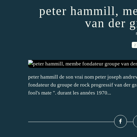
peter hammill, m
van der g
2
peter hammill de son vrai nom peter joseph andr
fondateur du groupe de rock progressif van der gra
fool's mate ". durant les années 1970...