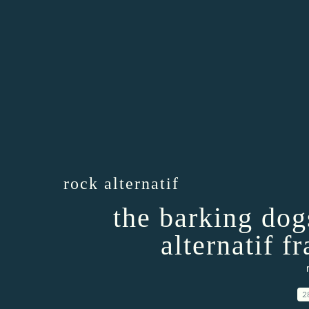
rock alternatif
the barking dog
alternatif f
2