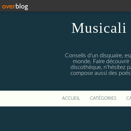
Musicali 
Conseils d'un disquaire, es
monde. Faire découvrir 
discothèque, n'hésitez 
compose aussi des poésie
ACCUEIL
CATÉGORIES
C