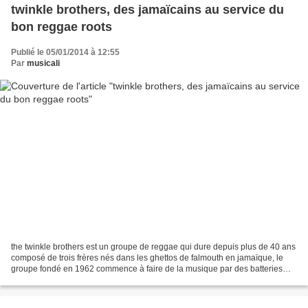
twinkle brothers, des jamaïcains au service du
bon reggae roots
Publié le 05/01/2014 à 12:55
Par
musicali
the twinkle brothers est un groupe de reggae qui dure depuis plus de 40 ans
composé de trois frères nés dans les ghettos de falmouth en jamaïque, le
groupe fondé en 1962 commence à faire de la musique par des batteries
fabriquées avec des boites de conserves...