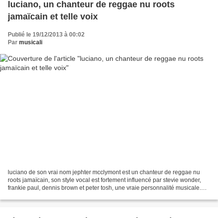
luciano, un chanteur de reggae nu roots
jamaïcain et telle voix
Publié le 19/12/2013 à 00:02
Par
musicali
luciano de son vrai nom jephter mcclymont est un chanteur de reggae nu
roots jamaïcain, son style vocal est fortement influencé par stevie wonder,
frankie paul, dennis brown et peter tosh, une vraie personnalité musicale.
son premier enregistrement "...