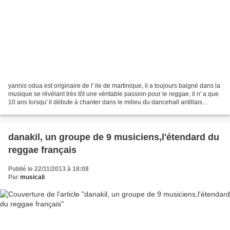
yannis odua est originaire de l' ile de martinique, il a toujours baigné dans la
musique se révélant très tôt une véritable passion pour le reggae, il n' a que
10 ans lorsqu' il débute à chanter dans le milieu du dancehall antillais
poussé sur scène par...
danakil, un groupe de 9 musiciens,l'étendard du
reggae français
Publié le 22/11/2013 à 18:08
Par
musicali