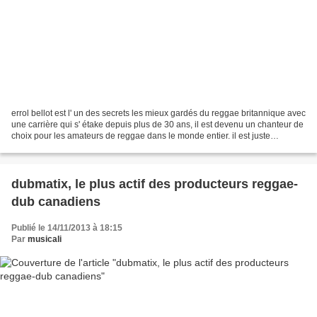
errol bellot est l' un des secrets les mieux gardés du reggae britannique avec
une carrière qui s' étake depuis plus de 30 ans, il est devenu un chanteur de
choix pour les amateurs de reggae dans le monde entier. il est juste
dommage que son nom soit...
dubmatix, le plus actif des producteurs reggae-
dub canadiens
Publié le 14/11/2013 à 18:15
Par
musicali