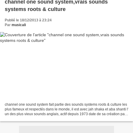
channel one sound system,vrais sounds
systems roots & culture
Publié le 18/12/2013 à 23:24
Par
musicali
channel one sound system fait partie des sounds systems roots & culture les
plus fameux et respectés dans le monde, il est avec jah shaka et aba shanti l'
un des plus vieux sounds anglais, actif depuis 1973 date de sa création par
mikey dread et jah t...