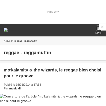
Publicité
MENU
Accueil
» reggae - raggamuffin
reggae - raggamuffin
mo'kalamity & the wizards, le reggae bien choisi
pour le groove
Publié le 16/01/2014 à 17:58
Par
musicali