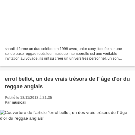
shanti d forme un duo célèbre en 1999 avec junior cony, fondée sur une
solide base reggae roots leur musique intemporelle est une véritable
invitation au voyage, ils ont su créer un univers très personnel, un son
unique magique et envoûtant en marge des...
errol bellot, un des vrais trésors de l' âge d'or du
reggae anglais
Publié le 18/11/2013 à 21:35
Par
musicali