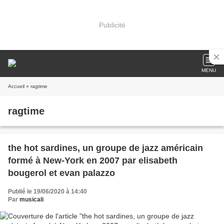
Publicité
MENU
Accueil
» ragtime
ragtime
the hot sardines, un groupe de jazz américain
formé à New-York en 2007 par elisabeth
bougerol et evan palazzo
Publié le 19/06/2020 à 14:40
Par
musicali