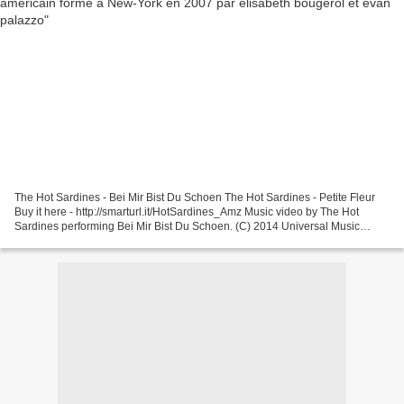
The Hot Sardines - Bei Mir Bist Du Schoen The Hot Sardines - Petite Fleur
Buy it here - http://smarturl.it/HotSardines_Amz Music video by The Hot
Sardines performing Bei Mir Bist Du Schoen. (C) 2014 Universal Music
Classics Univers... While Joe's Pub...