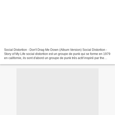
Social Distortion - Don't Drag Me Down (Album Version) Social Distortion -
Story of My Life social distortion est un groupe de punk qui se forme en 1979
en californie, ils sont d'abord un groupe de punk très actif inspiré par the
clash ou the ramones,...