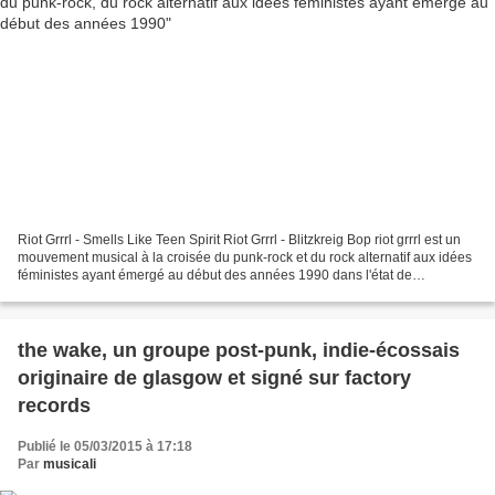
Riot Grrrl - Smells Like Teen Spirit Riot Grrrl - Blitzkreig Bop riot grrrl est un
mouvement musical à la croisée du punk-rock et du rock alternatif aux idées
féministes ayant émergé au début des années 1990 dans l'état de
washington, les groupes associés...
the wake, un groupe post-punk, indie-écossais
originaire de glasgow et signé sur factory
records
Publié le 05/03/2015 à 17:18
Par
musicali