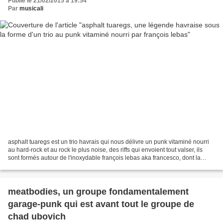
Publié le 21/02/2015 à 19:54
Par
musicali
asphalt tuaregs est un trio havrais qui nous délivre un punk vitaminé nourri
au hard-rock et au rock le plus noise, des riffs qui envoient tout valser, ils
sont formés autour de l'inoxydable françois lebas aka francesco, dont la
dextérité teintée d'inventivité...
meatbodies, un groupe fondamentalement
garage-punk qui est avant tout le groupe de
chad ubovich