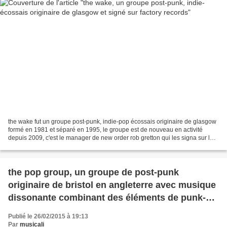
the wake fut un groupe post-punk, indie-pop écossais originaire de glasgow
formé en 1981 et séparé en 1995, le groupe est de nouveau en activité
depuis 2009, c'est le manager de new order rob gretton qui les signa sur le
label mancunien factory records,...
the pop group, un groupe de post-punk
originaire de bristol en angleterre avec musique
dissonante combinant des éléments de punk-
rock, reggae, dub et free-jazz
Publié le 26/02/2015 à 19:13
Par
musicali