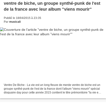
ventre de biche, un groupe synthé-punk de l'est
de la france avec leur album "viens mourir"
Publié le 18/04/2015 à 23:35
Par
musicali
Ventre De Biche - La vie est un long fleuve de merde ventre de biche est un
groupe synthé-punk de l'est de la france dont l'album "viens mourir" spécial
disquaire day pour cette année 2015 contient le titre prémonitoire "la vie est
un long fleuve de merde"...