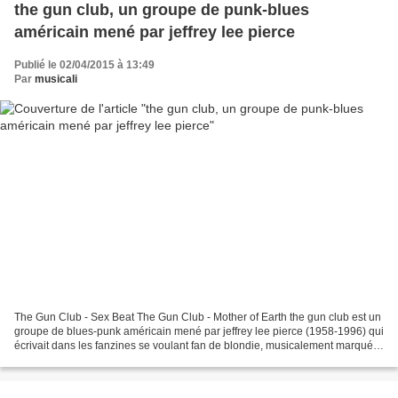
the gun club, un groupe de punk-blues
américain mené par jeffrey lee pierce
Publié le 02/04/2015 à 13:49
Par
musicali
The Gun Club - Sex Beat The Gun Club - Mother of Earth the gun club est un
groupe de blues-punk américain mené par jeffrey lee pierce (1958-1996) qui
écrivait dans les fanzines se voulant fan de blondie, musicalement marqué
par le blues et des groupes...