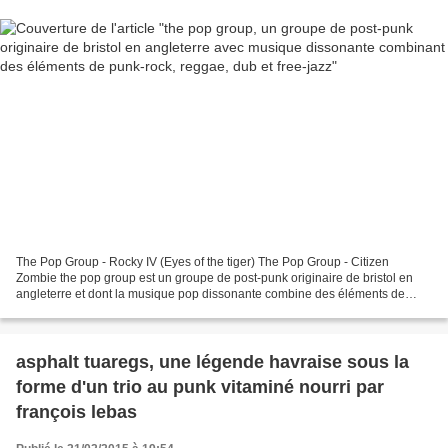
The Pop Group - Rocky IV (Eyes of the tiger) The Pop Group - Citizen
Zombie the pop group est un groupe de post-punk originaire de bristol en
angleterre et dont la musique pop dissonante combine des éléments de
punk-rock, reggae, dub et free jazz entre...
asphalt tuaregs, une légende havraise sous la
forme d'un trio au punk vitaminé nourri par
françois lebas