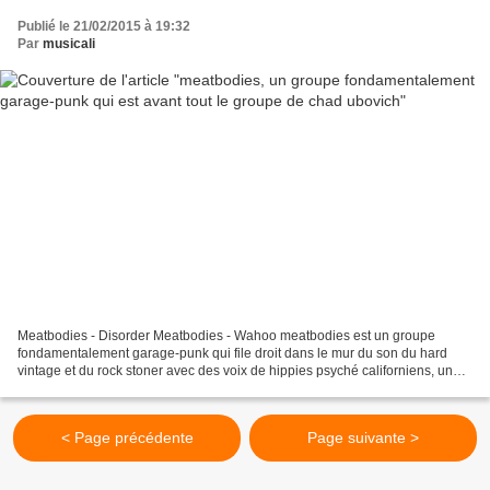
Publié le 21/02/2015 à 19:32
Par
musicali
Meatbodies - Disorder Meatbodies - Wahoo meatbodies est un groupe
fondamentalement garage-punk qui file droit dans le mur du son du hard
vintage et du rock stoner avec des voix de hippies psyché californiens, une
formation qui surfe sur la vague de ty...
< Page précédente
Page suivante >