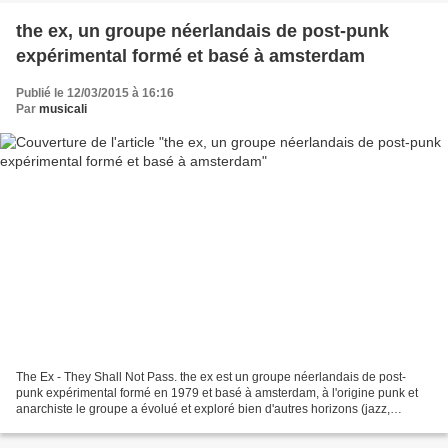
the ex, un groupe néerlandais de post-punk
expérimental formé et basé à amsterdam
Publié le 12/03/2015 à 16:16
Par
musicali
The Ex - They Shall Not Pass. the ex est un groupe néerlandais de post-
punk expérimental formé en 1979 et basé à amsterdam, à l'origine punk et
anarchiste le groupe a évolué et exploré bien d'autres horizons (jazz,
musique improvisée, musique africaine...