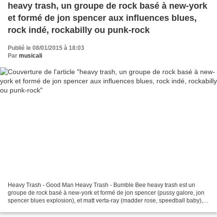
heavy trash, un groupe de rock basé à new-york
et formé de jon spencer aux influences blues,
rock indé, rockabilly ou punk-rock
Publié le 08/01/2015 à 18:03
Par
musicali
Heavy Trash - Good Man Heavy Trash - Bumble Bee heavy trash est un
groupe de rock basé à new-york et formé de jon spencer (pussy galore, jon
spencer blues explosion), et matt verta-ray (madder rose, speedball baby), la
musique du groupe est très éclectique,...