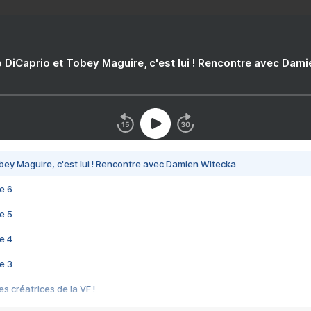
 DiCaprio et Tobey Maguire, c'est lui ! Rencontre avec Dam
bey Maguire, c'est lui ! Rencontre avec Damien Witecka
e 6
e 5
e 4
e 3
s créatrices de la VF !