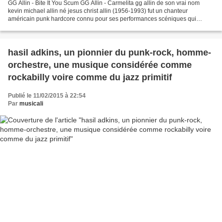
GG Allin - Bite It You Scum GG Allin - Carmelita gg allin de son vrai nom
kevin michael allin né jesus christ allin (1956-1993) fut un chanteur
américain punk hardcore connu pour ses performances scéniques qui
incluaient des actions transgressives telles...
hasil adkins, un pionnier du punk-rock, homme-
orchestre, une musique considérée comme
rockabilly voire comme du jazz primitif
Publié le 11/02/2015 à 22:54
Par
musicali