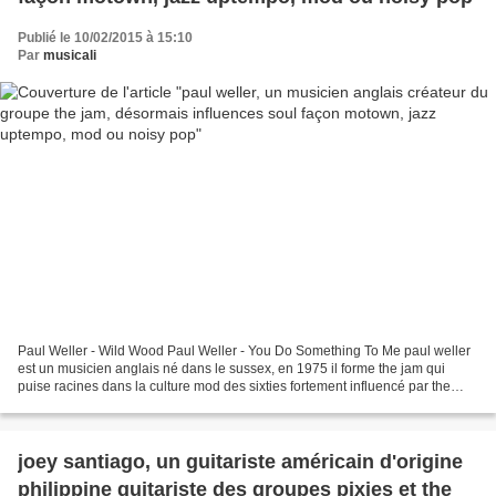
Publié le 10/02/2015 à 15:10
Par
musicali
Paul Weller - Wild Wood Paul Weller - You Do Something To Me paul weller
est un musicien anglais né dans le sussex, en 1975 il forme the jam qui
puise racines dans la culture mod des sixties fortement influencé par the
small faces et who, mais qui se...
joey santiago, un guitariste américain d'origine
philippine guitariste des groupes pixies et the