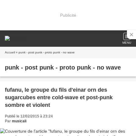
Publicité
MENU
Accueil
» punk - post punk - proto punk - no wave
punk - post punk - proto punk - no wave
fufanu, le groupe du fils d'einar orn des
sugarcubes entre cold-wave et post-punk
sombre et violent
Publié le 12/02/2015 à 23:24
Par
musicali