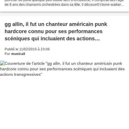
de 8 ans des chansons orchestrées dans sa tête, il découvrit t-bone walker
et sonny terry qui lui ouvrirent...
gg allin, il fut un chanteur américain punk
hardcore connu pour ses performances
scéniques qui incluaient des actions
transgressives
Publié le 11/02/2015 à 23:06
Par
musicali