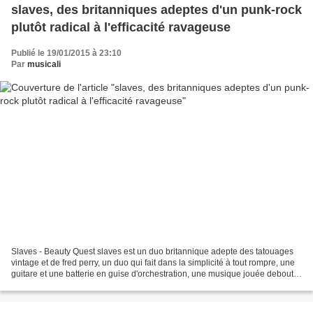
slaves, des britanniques adeptes d'un punk-rock
plutôt radical à l'efficacité ravageuse
Publié le 19/01/2015 à 23:10
Par
musicali
Slaves - Beauty Quest slaves est un duo britannique adepte des tatouages
vintage et de fred perry, un duo qui fait dans la simplicité à tout rompre, une
guitare et une batterie en guise d'orchestration, une musique jouée debout
et torse nu, les titres...