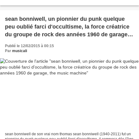
influencé par le blues-rock britannique...
sean bonniwell, un pionnier du punk quelque
peu oublié farci d'occultisme, la force créatrice
du groupe de rock des années 1960 de garage,
the music machine
Publié le 12/02/2015 à 00:15
Par
musicali
sean bonniwell de son vrai nom thomas sean bonniwell (1940-2011) fut un
pionnier du punk quelque peu oublié farci d'occultisme, il composa dès l'âge