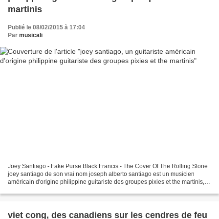
martinis
Publié le 08/02/2015 à 17:04
Par
musicali
Joey Santiago - Fake Purse Black Francis - The Cover Of The Rolling Stone
joey santiago de son vrai nom joseph alberto santiago est un musicien
américain d'origine philippine guitariste des groupes pixies et the martinis, il
rencontre charles thompson...
viet cong, des canadiens sur les cendres de feu