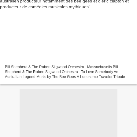
Bill Shepherd & The Robert Stigwood Orchestra - Massachusetts Bill
Shepherd & The Robert Stigwood Orchestra - To Love Somebody An
Australian Legend Music by The Bee Gees A Lonesome Traveler Tribute
Video Ahmet Ertegun, Founder of Atlantic Records and...