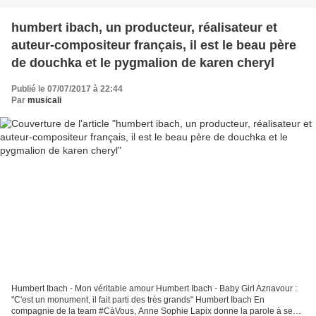
humbert ibach, un producteur, réalisateur et
auteur-compositeur français, il est le beau père
de douchka et le pygmalion de karen cheryl
Publié le 07/07/2017 à 22:44
Par
musicali
Humbert Ibach - Mon véritable amour Humbert Ibach - Baby Girl Aznavour :
"C'est un monument, il fait parti des très grands" Humbert Ibach En
compagnie de la team #CàVous, Anne Sophie Lapix donne la parole à ses