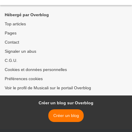
invités pour décrypter et analyser l'actualité. Download:...
Hébergé par Overblog
Top articles
Pages
Contact
Signaler un abus
C.G.U.
Cookies et données personnelles
Préférences cookies
Voir le profil de Musicali sur le portail Overblog
Créer un blog sur Overblog
Créer un blog