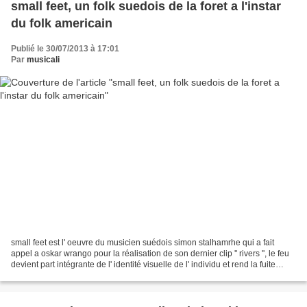
small feet, un folk suedois de la foret a l'instar
du folk americain
Publié le 30/07/2013 à 17:01
Par
musicali
small feet est l' oeuvre du musicien suédois simon stalhamrhe qui a fait
appel a oskar wrango pour la réalisation de son dernier clip '' rivers '', le feu
devient part intégrante de l' identité visuelle de l' individu et rend la fuite
éperdue de celui-ci...