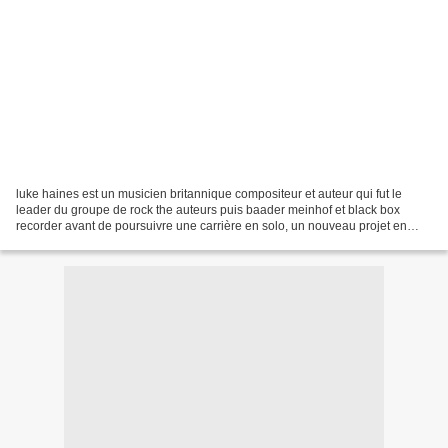
luke haines est un musicien britannique compositeur et auteur qui fut le
leader du groupe de rock the auteurs puis baader meinhof et black box
recorder avant de poursuivre une carrière en solo, un nouveau projet en
2013 '' rock and roll animals''. il...