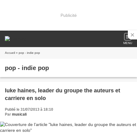
Publicité
MENU
Accueil
» pop - indie pop
pop - indie pop
luke haines, leader du groupe the auteurs et
carriere en solo
Publié le 31/07/2013 à 18:10
Par
musicali