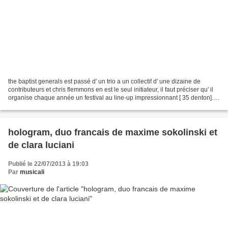
the baptist generals est passé d' un trio a un collectif d' une dizaine de
contributeurs et chris flemmons en est le seul initiateur, il faut préciser qu' il
organise chaque année un festival au line-up impressionnant [ 35 denton]. et
lorsqu' il était...
hologram, duo francais de maxime sokolinski et
de clara luciani
Publié le 22/07/2013 à 19:03
Par
musicali