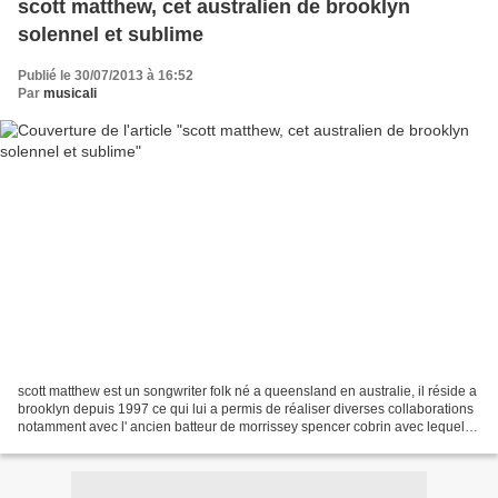
scott matthew, cet australien de brooklyn
solennel et sublime
Publié le 30/07/2013 à 16:52
Par
musicali
scott matthew est un songwriter folk né a queensland en australie, il réside a
brooklyn depuis 1997 ce qui lui a permis de réaliser diverses collaborations
notamment avec l' ancien batteur de morrissey spencer cobrin avec lequel il
sort un album en 2002...