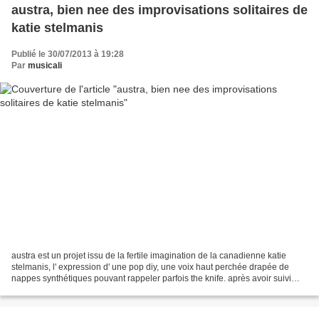
austra, bien nee des improvisations solitaires de
katie stelmanis
Publié le 30/07/2013 à 19:28
Par
musicali
austra est un projet issu de la fertile imagination de la canadienne katie
stelmanis, l' expression d' une pop diy, une voix haut perchée drapée de
nappes synthétiques pouvant rappeler parfois the knife. après avoir suivi
cocorosie pour une tournée en...