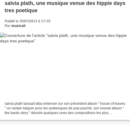
salvia plath, une musique venue des hippie days
tres poetique
Publié le 30/07/2013 à 17:35
Par
musicali
salvia plath laissait déja entrevoir sur son précédent album '' house of leaves
'' un certain béguin pour les arabesques de pop psyché, son nouvel album ''
the bardo story '' dévoile quelques unes des compositions les plus
pastorales depuis '' magical...