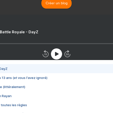
Créer un blog
 Battle Royale - DayZ
 DayZ
 a 13 ans (et vous l'avez ignoré)
e (littéralement)
im Rayan
 toutes les règles