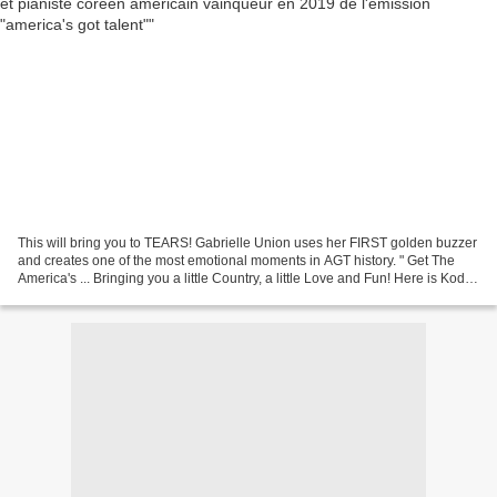
This will bring you to TEARS! Gabrielle Union uses her FIRST golden buzzer
and creates one of the most emotional moments in AGT history. " Get The
America's ... Bringing you a little Country, a little Love and Fun! Here is Kodi's
rendition of the Zac...