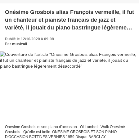
Onésime Grosbois alias François vermeille, il fut
un chanteur et pianiste français de jazz et
variété, il jouait du piano bastringue légèrement
désaccordé
Publié le 12/10/2020 à 09:08
Par
musicali
Onesime Grosbois et son piano d'occasion - Oi Lambeth Walk Onesimé
Grosbois - Qu'elle est belle ONESIME GROSBOIS ET SON PIANO
D'OCCASION BOTTINES VERNIES 1959 Disque BARCLAY