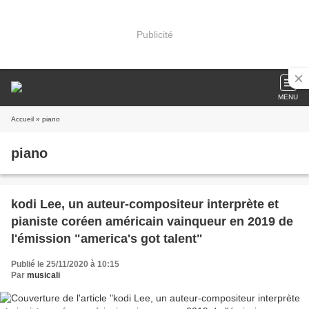
Publicité
MENU
Accueil
» piano
piano
kodi Lee, un auteur-compositeur interprète et
pianiste coréen américain vainqueur en 2019 de
l'émission "america's got talent"
Publié le 25/11/2020 à 10:15
Par
musicali