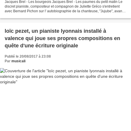
Jacques Brel - Les bourgeois Jacques Brel - Les paumes du petit matin Le
discret pianiste, compositeur et compagnon de Juliette Gréco s'entretient
avec Bernard Pichon sur l' autobiographie de la chanteuse, "Jujube", avant
de l'accompagner sur la célèbre...
loïc pezet, un pianiste lyonnais installé à
valence qui joue ses propres compositions en
quête d'une écriture originale
Publié le 20/08/2017 à 23:08
Par
musicali