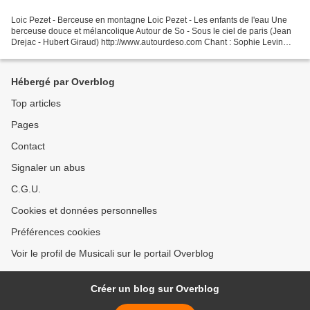
Loic Pezet - Berceuse en montagne Loic Pezet - Les enfants de l'eau Une
berceuse douce et mélancolique Autour de So - Sous le ciel de paris (Jean
Drejac - Hubert Giraud) http://www.autourdeso.com Chant : Sophie Levin
Piano : Loic Pezet Filmé à la cacharde...
Hébergé par Overblog
Top articles
Pages
Contact
Signaler un abus
C.G.U.
Cookies et données personnelles
Préférences cookies
Voir le profil de Musicali sur le portail Overblog
Créer un blog sur Overblog