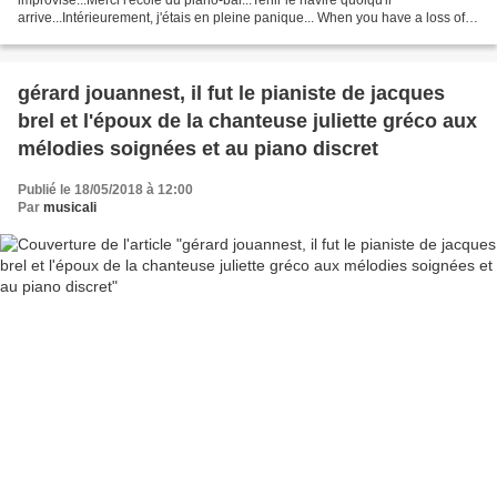
arrive...Intérieurement, j'étais en pleine panique... When you have a loss of
memory in full concert ... what to do? We improvise...
gérard jouannest, il fut le pianiste de jacques
brel et l'époux de la chanteuse juliette gréco aux
mélodies soignées et au piano discret
Publié le 18/05/2018 à 12:00
Par
musicali