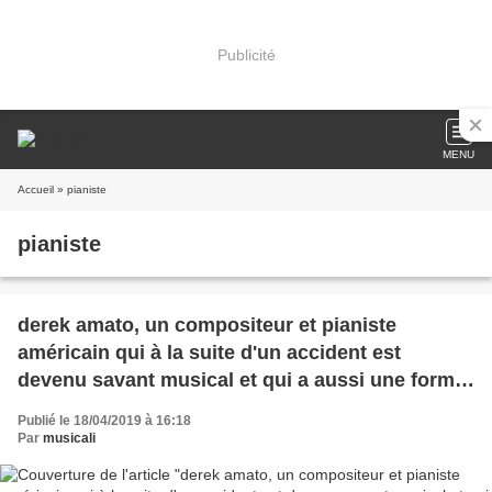
Publicité
MENU
Accueil
» pianiste
pianiste
derek amato, un compositeur et pianiste
américain qui à la suite d'un accident est
devenu savant musical et qui a aussi une forme
de synesthésie
Publié le 18/04/2019 à 16:18
Par
musicali