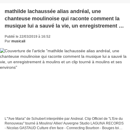
mathilde lachaussée alias andréal, une
chanteuse moulinoise qui raconte comment la
musique lui a sauvé la vie, un enregistrement à
moulins et un clip tourné à moulins et ses
Publié le 22/03/2019 à 16:52
environs
Par
musicali
L"'Ave Maria" de Schubert interprétée par Andreal. Clip Officiel de "L'Ere du
Renouveau" tourné à Moulins/ Allier/ Auvergne Studio LAGUNA RECORDS
- Nicolas GASTAUD Culture d'en face - Connecting Bourbon - Bouges toi