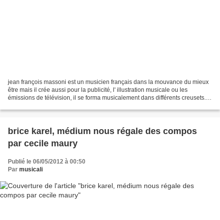
jean françois massoni est un musicien français dans la mouvance du mieux
être mais il crée aussi pour la publicité, l' illustration musicale ou les
émissions de télévision, il se forma musicalement dans différents creusets.
après le conservatoire de st-maur,...
brice karel, médium nous régale des compos
par cecile maury
Publié le 06/05/2012 à 00:50
Par
musicali