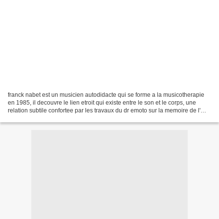
franck nabet est un musicien autodidacte qui se forme a la musicotherapie
en 1985, il decouvre le lien etroit qui existe entre le son et le corps, une
relation subtile confortee par les travaux du dr emoto sur la memoire de l'
eau conforte son sentiment...