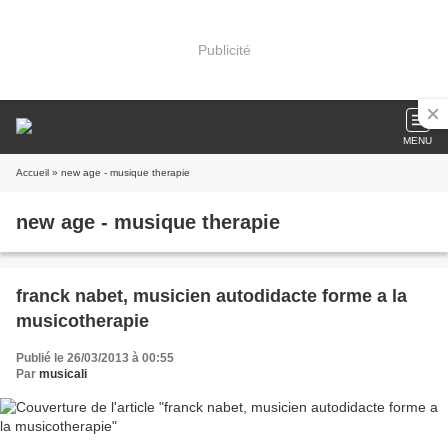
Publicité
MENU
Accueil
» new age - musique therapie
new age - musique therapie
franck nabet, musicien autodidacte forme a la
musicotherapie
Publié le 26/03/2013 à 00:55
Par
musicali