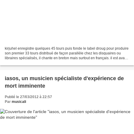
kirjuhel enregistre quelques 45 tours puis fonde le label droug pour produire
son premier 33 tours distribué de façon parallèle chez les disquaires ou
libraires spécialisés, il chante en breton mais surtout en français. il est avant
tout auteur de chansons...
iasos, un musicien spécialiste d'expérience de
mort imminente
Publié le 27/03/2012 à 22:57
Par
musicali