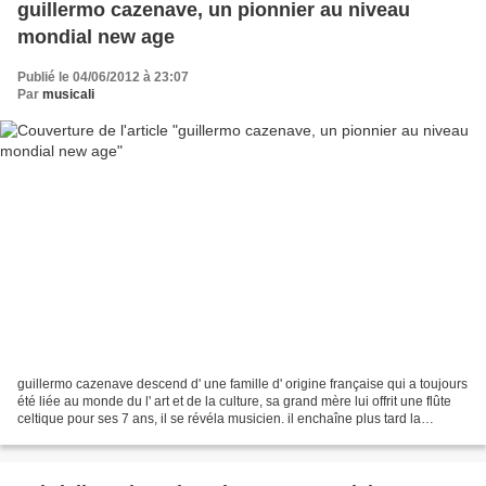
guillermo cazenave, un pionnier au niveau
mondial new age
Publié le 04/06/2012 à 23:07
Par
musicali
guillermo cazenave descend d' une famille d' origine française qui a toujours
été liée au monde du l' art et de la culture, sa grand mère lui offrit une flûte
celtique pour ses 7 ans, il se révéla musicien. il enchaîne plus tard la
batterie, le guitare...