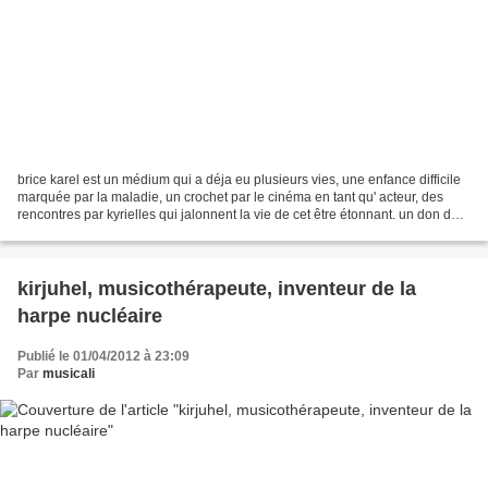
brice karel est un médium qui a déja eu plusieurs vies, une enfance difficile
marquée par la maladie, un crochet par le cinéma en tant qu' acteur, des
rencontres par kyrielles qui jalonnent la vie de cet être étonnant. un don de
médiumnité qui se déclare...
kirjuhel, musicothérapeute, inventeur de la
harpe nucléaire
Publié le 01/04/2012 à 23:09
Par
musicali