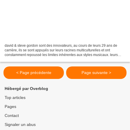
david & steve gordon sont des innovateurs, au cours de leurs 29 ans de
carrière, ils se sont appuyés sur leurs racines multiculturelles et ont
constamment repoussé les limites inhérentes aux styles musicaux. leurs
albums ont joué un rôle clé dans l' élaboration...
< Page précédente
Page suivante >
Hébergé par Overblog
Top articles
Pages
Contact
Signaler un abus