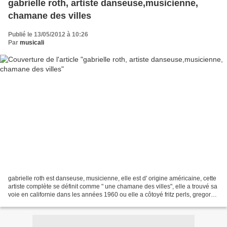
gabrielle roth, artiste danseuse,musicienne,
chamane des villes
Publié le 13/05/2012 à 10:26
Par
musicali
gabrielle roth est danseuse, musicienne, elle est d' origine américaine, cette
artiste complète se définit comme " une chamane des villes", elle a trouvé sa
voie en californie dans les années 1960 ou elle a côtoyé fritz perls, gregory
bateson etc ......