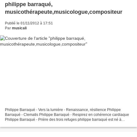
philippe barraqué,
musicothérapeute,musicologue,compositeur
Publié le 01/11/2012 à 17:51
Par
musicali
Philippe Barraqué - Vers la lumière - Renaissance, résilience Philippe
Barraqué - Clematis Philippe Barraqué - Respirez en cohérence cardiaque
Philippe Barraqué - Prière des trois refuges philippe barraqué est né à
roubaix, il est tout à la fois musicothérapeute,...