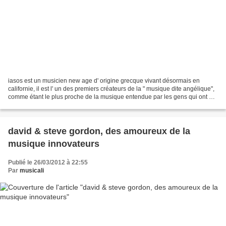
iasos est un musicien new age d' origine grecque vivant désormais en
californie, il est l' un des premiers créateurs de la " musique dite angélique",
comme étant le plus proche de la musique entendue par les gens qui ont eu
des expériences de mort imminentes....
david & steve gordon, des amoureux de la
musique innovateurs
Publié le 26/03/2012 à 22:55
Par
musicali