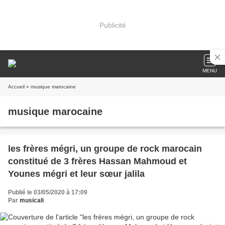
Publicité
MENU
Accueil
» musique marocaine
musique marocaine
les frères mégri, un groupe de rock marocain
constitué de 3 frères Hassan Mahmoud et
Younes mégri et leur sœur jalila
Publié le 03/05/2020 à 17:09
Par
musicali