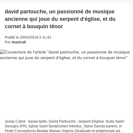
david partouche, un passionné de musique
ancienne qui joue du serpent d'église, et du
cornet à bouquin ténor
Publié le 20/02/2018 à 11:41
Par
musicali
Josep Cabré : basse-taille, David Partouche : serpent d'église. Nuits-Saint-
Georges (FR), église Saint Symphorien Introitus_Salve Sancta parens, in
Festo Conceptionis Beatae Mariae Virginis (Graduale et antiphonale ad