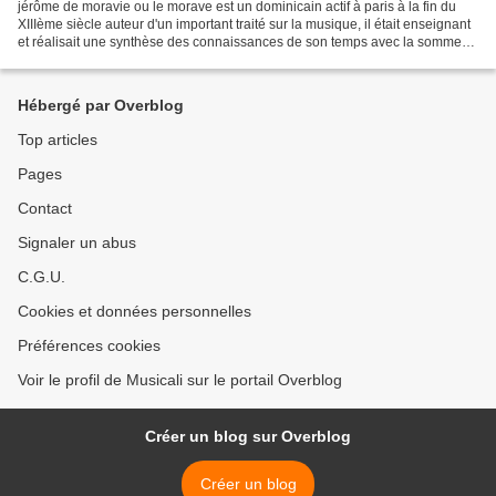
jérôme de moravie ou le morave est un dominicain actif à paris à la fin du
XIIIème siècle auteur d'un important traité sur la musique, il était enseignant
et réalisait une synthèse des connaissances de son temps avec la somme
de toutes les musiques, spéculative,...
Hébergé par Overblog
Top articles
Pages
Contact
Signaler un abus
C.G.U.
Cookies et données personnelles
Préférences cookies
Voir le profil de Musicali sur le portail Overblog
Créer un blog sur Overblog
Créer un blog