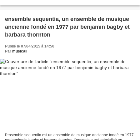
usum S. Ludovici domus regiae Versaliensis...
ensemble sequentia, un ensemble de musique
ancienne fondé en 1977 par benjamin bagby et
barbara thornton
Publié le 07/04/2015 à 14:50
Par
musicali
l'ensemble sequentia est un ensemble de musique ancienne fondé en 1977
par benjamin bagby et barbara thornton, l'ensemble est spécialisé en