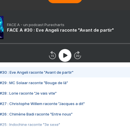
FACE A - un podcast Purecharts
FACE A #30 : Eve Angeli raconte "Avant de partir"
#30 : Eve Angeli raconte "Avant de partir"
#29 : MC Solaar raconte "Bouge de là"
28 : Lorie raconte "Je vais vite"
#27 : Christophe Willem raconte "Jacques a dit"
#26 : Chimène Badi raconte "Entre nous"
#25 : Indochine raconte "3e sexe"