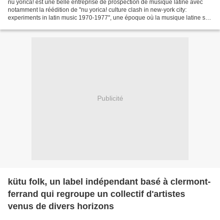
nu yorica! est une belle entreprise de prospection de musique latine avec
notamment la réédition de "nu yorica! culture clash in new-york city:
experiments in latin music 1970-1977", une époque où la musique latine se
métisse de soul, de funk ou de jazz,...
Publicité
kütu folk, un label indépendant basé à clermont-
ferrand qui regroupe un collectif d'artistes
venus de divers horizons