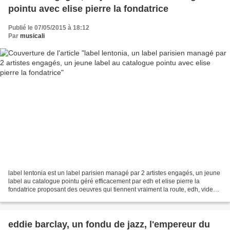
pointu avec elise pierre la fondatrice
Publié le 07/05/2015 à 18:12
Par
musicali
label lentonia est un label parisien managé par 2 artistes engagés, un jeune
label au catalogue pointu géré efficacement par edh et elise pierre la
fondatrice proposant des oeuvres qui tiennent vraiment la route, edh, video
love, unison, phoebe jean et...
eddie barclay, un fondu de jazz, l'empereur du