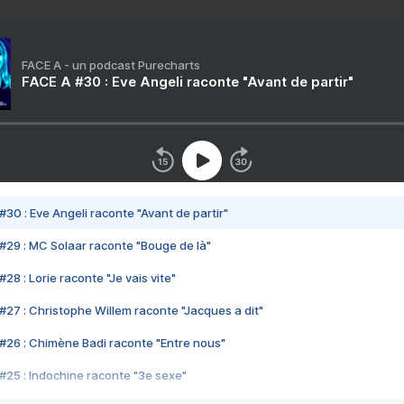
FACE A - un podcast Purecharts
FACE A #30 : Eve Angeli raconte "Avant de partir"
#30 : Eve Angeli raconte "Avant de partir"
#29 : MC Solaar raconte "Bouge de là"
28 : Lorie raconte "Je vais vite"
#27 : Christophe Willem raconte "Jacques a dit"
#26 : Chimène Badi raconte "Entre nous"
#25 : Indochine raconte "3e sexe"