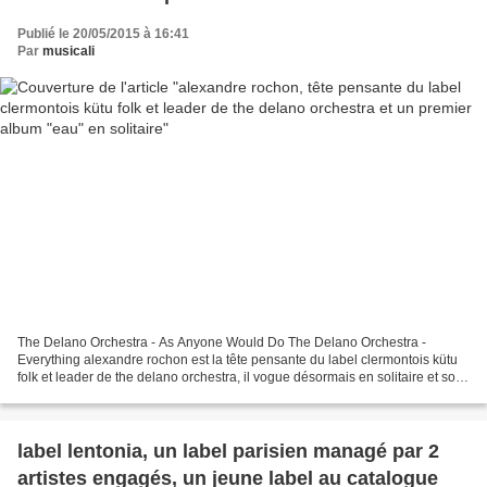
Publié le 20/05/2015 à 16:41
Par
musicali
The Delano Orchestra - As Anyone Would Do The Delano Orchestra -
Everything alexandre rochon est la tête pensante du label clermontois kütu
folk et leader de the delano orchestra, il vogue désormais en solitaire et sort
son premier album "eau", il est...
label lentonia, un label parisien managé par 2
artistes engagés, un jeune label au catalogue