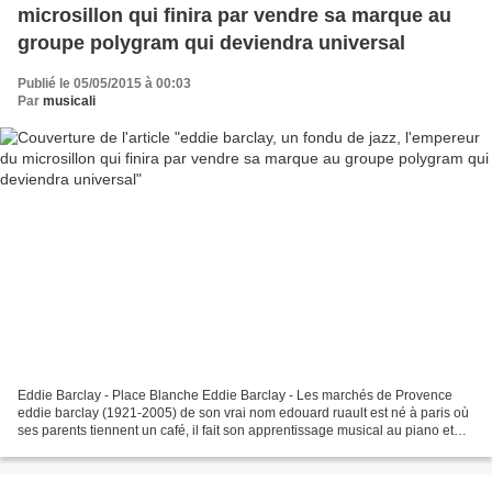
microsillon qui finira par vendre sa marque au
groupe polygram qui deviendra universal
Publié le 05/05/2015 à 00:03
Par
musicali
Eddie Barclay - Place Blanche Eddie Barclay - Les marchés de Provence
eddie barclay (1921-2005) de son vrai nom edouard ruault est né à paris où
ses parents tiennent un café, il fait son apprentissage musical au piano et
compose quelques airs, par la...