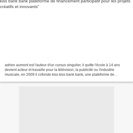
adrien aumont est l'auteur d'un cursus singulier, il quitte l'école à 14 ans
devient acteur et travaille pour la télévision, la publicité ou l'industrie
musicale, en 2009 il cofonde kiss kiss bank bank, une plateforme de
crowfunding, de financement participatif...