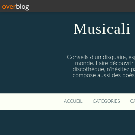
Musicali 
Conseils d'un disquaire, es
monde. Faire découvrir 
discothèque, n'hésitez 
compose aussi des poésie
ACCUEIL
CATÉGORIES
C