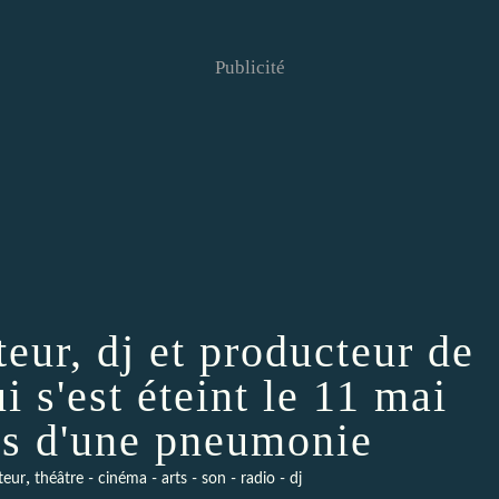
Publicité
teur, dj et producteur de
i s'est éteint le 11 mai
es d'une pneumonie
,
teur
théâtre - cinéma - arts - son - radio - dj