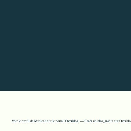
Voir le profil de
Musicali
sur le portail Overblog
Créer un blog gratuit sur Overbl