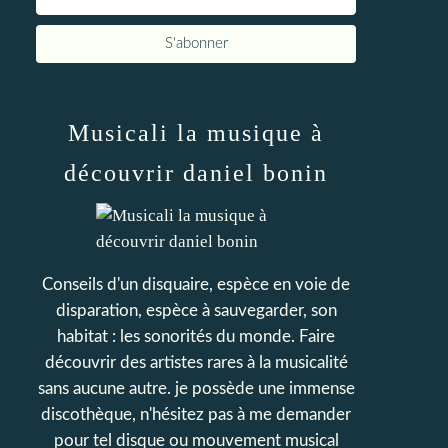
Musicali la musique à
découvrir daniel bonin
Conseils d'un disquaire, espèce en voie de
disparation, espèce à sauvegarder, son
habitat : les sonorités du monde. Faire
découvrir des artistes rares à la musicalité
sans aucune autre. je possède une immense
discothèque, n'hésitez pas à me demander
pour tel disque ou mouvement musical