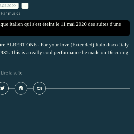
2.05.2020
…
Par musicali
Fire ALBERT ONE - For your love (Extended) Italo disco Italy
 1985. This is a really cool performance he made on Discoring
Lire la suite