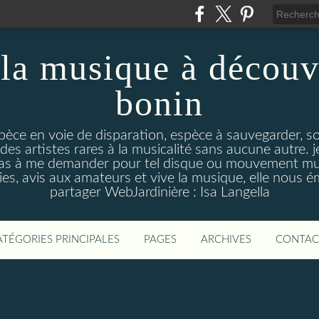
la musique à découv
bonin
pèce en voie de disparation, espèce à sauvegarder, so
des artistes rares à la musicalité sans aucune autre
pas à me demander pour tel disque ou mouvement musi
s, avis aux amateurs et vive la musique, elle nous 
partager WebJardinière : Isa Langella
ATÉGORIES PRINCIPALES
PAGES
ARCHIVES
CONTAC