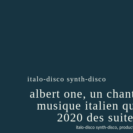
italo-disco synth-disco
albert one, un chan
musique italien qu
2020 des suit
,
italo-disco synth-disco
produc