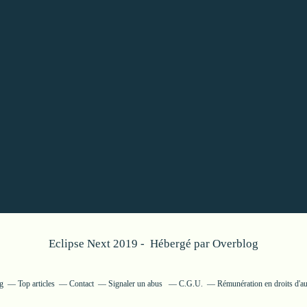
Eclipse Next 2019 - Hébergé par
Overblog
og
Top articles
Contact
Signaler un abus
C.G.U.
Rémunération en droits d'au