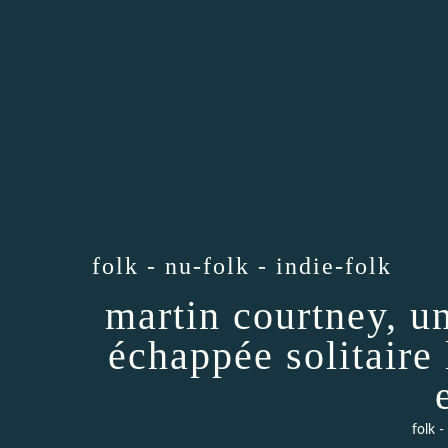
folk - nu-folk - indie-folk
martin courtney, u
échappée solitaire 
folk -