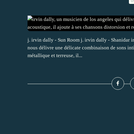
0
j. irvin dally - Sun Room j. irvin dally - Shanidar 
nous délivre une délicate combinaison de sons int
métallique et terreuse, il...