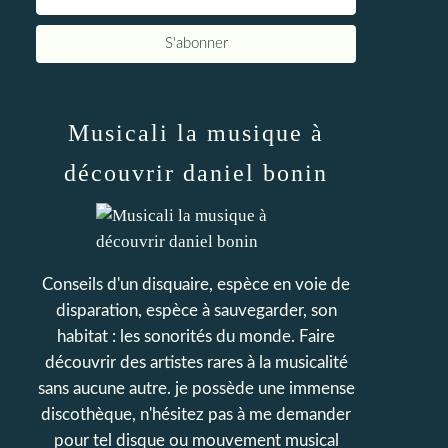
Musicali la musique à
découvrir daniel bonin
Conseils d'un disquaire, espèce en voie de
disparation, espèce à sauvegarder, son
habitat : les sonorités du monde. Faire
découvrir des artistes rares à la musicalité
sans aucune autre. je possède une immense
discothèque, n'hésitez pas à me demander
pour tel disque ou mouvement musical