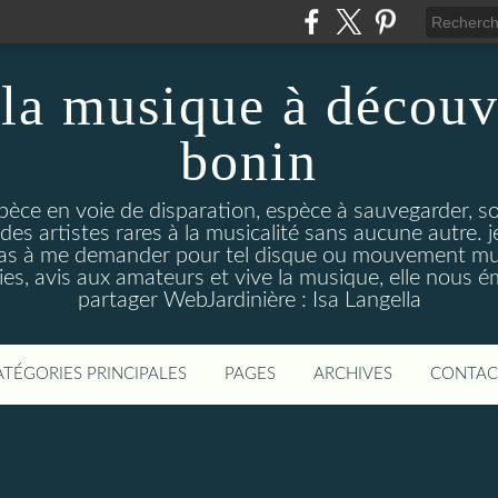
la musique à découv
bonin
pèce en voie de disparation, espèce à sauvegarder, so
des artistes rares à la musicalité sans aucune autre
pas à me demander pour tel disque ou mouvement musi
s, avis aux amateurs et vive la musique, elle nous 
partager WebJardinière : Isa Langella
ATÉGORIES PRINCIPALES
PAGES
ARCHIVES
CONTAC