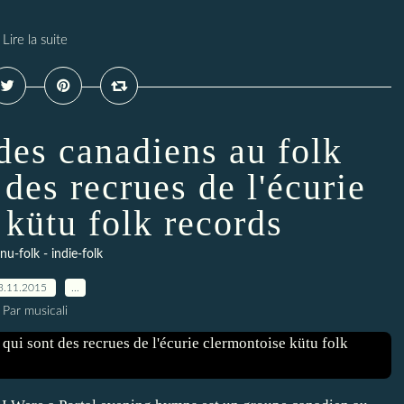
Lire la suite
des canadiens au folk
 des recrues de l'écurie
 kütu folk records
 nu-folk - indie-folk
3.11.2015
…
Par musicali