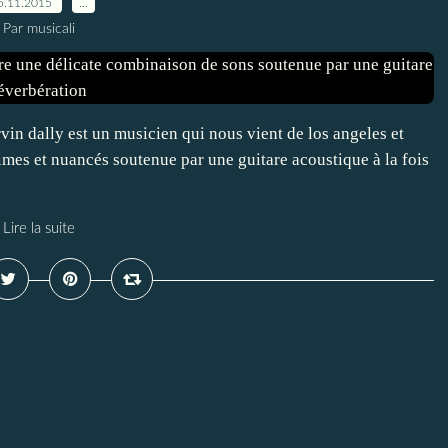
5.11.2015
…
Par musicali
irvin dally est un musicien qui nous vient de los angeles et
imes et nuancés soutenue par une guitare acoustique à la fois
Lire la suite