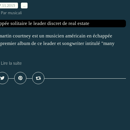
7.11.2015
…
Par musicali
martin courtney est un musicien américain en échappée
 un premier album de ce leader et songwriter intitulé "many
Lire la suite