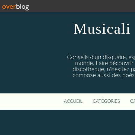
Musicali 
Conseils d'un disquaire, es
monde. Faire découvrir 
discothèque, n'hésitez 
compose aussi des poésie
ACCUEIL
CATÉGORIES
C