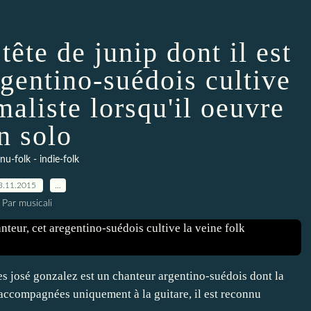
tête de junip dont il est
egentino-suédois cultive
maliste lorsqu'il oeuvre
n solo
 nu-folk - indie-folk
3.11.2015
…
Par musicali
s josé gonzalez est un chanteur argentino-suédois dont la
accompagnées uniquement à la guitare, il est reconnu