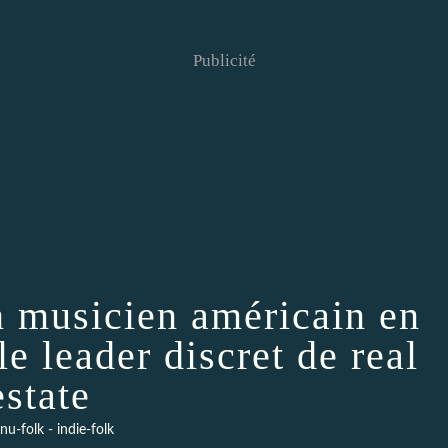
Publicité
n musicien américain en
le leader discret de real
estate
 nu-folk - indie-folk