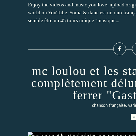
Enjoy the videos and music you love, upload origina
world on YouTube. Sonia & ilane est un duo frança
semble être un 45 tours unique "musique...
mc loulou et les st
complètement délu
ferrer "Gast
,
chanson française
vari
0