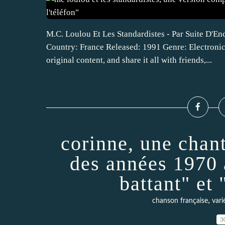
M.C. Loulou Et Les Standardistes - Par Suite D'E
Country: France Released: 1991 Genre: Electronic,
original content, and share it all with friends,...
corinne, une chan
des années 1970 
battant" et
,
chanson française
vari
3