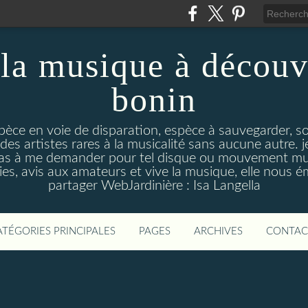
la musique à découv
bonin
pèce en voie de disparation, espèce à sauvegarder, so
des artistes rares à la musicalité sans aucune autre
pas à me demander pour tel disque ou mouvement musi
s, avis aux amateurs et vive la musique, elle nous 
partager WebJardinière : Isa Langella
ATÉGORIES PRINCIPALES
PAGES
ARCHIVES
CONTAC