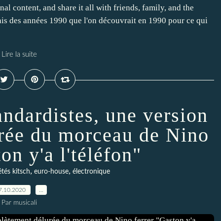
l content, and share it all with friends, family, and the
is des années 1990 que l'on découvrait en 1990 pour ce qui
Lire la suite
andardistes, une version
rée du morceau de Nino
on y'a l'téléfon"
,
,
étés kitsch
euro-house
électronique
7.10.2020
…
Par musicali