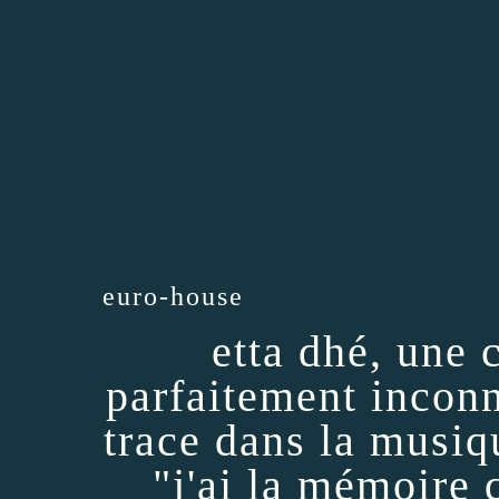
euro-house
etta dhé, une 
parfaitement inconn
trace dans la musiqu
"j'ai la mémoire 