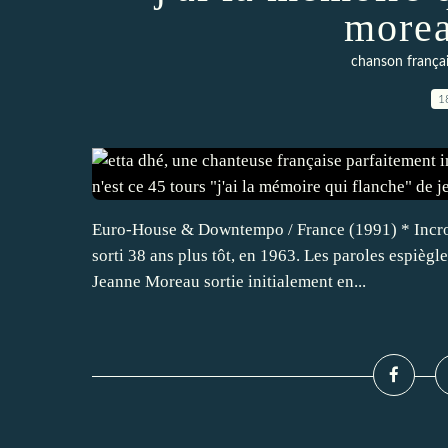
morea
chanson frança
1
Euro-House & Downtempo / France (1991) * Incroy
sorti 38 ans plus tôt, en 1963. Les paroles espiègle
Jeanne Moreau sortie initialement en...