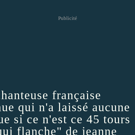
Publicité
chanteuse française
ue qui n'a laissé aucune
e si ce n'est ce 45 tours
qui flanche" de jeanne