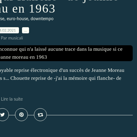
u en 1963
,
,
ise
euro-house
downtempo
8.02.2021
…
Par musicali
able reprise électronique d'un succès de Jeanne Moreau
s s... Chouette reprise de -j'ai la mémoire qui flanche- de
Lire la suite