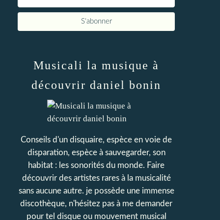
Musicali la musique à
découvrir daniel bonin
Conseils d'un disquaire, espèce en voie de
disparation, espèce à sauvegarder, son
habitat : les sonorités du monde. Faire
découvrir des artistes rares à la musicalité
sans aucune autre. je possède une immense
discothèque, n'hésitez pas à me demander
pour tel disque ou mouvement musical