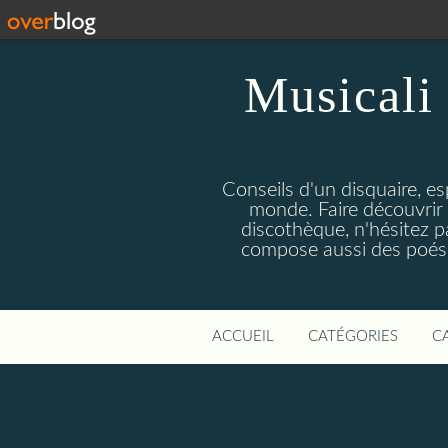
Musicali 
Conseils d'un disquaire, es
monde. Faire découvrir 
discothèque, n'hésitez 
compose aussi des poésie
ACCUEIL
CATÉGORIES
C