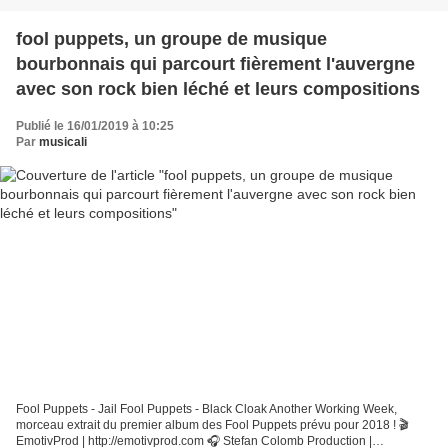
fool puppets, un groupe de musique
bourbonnais qui parcourt fièrement l'auvergne
avec son rock bien léché et leurs compositions
Publié le 16/01/2019 à 10:25
Par
musicali
Fool Puppets - Jail Fool Puppets - Black Cloak Another Working Week,
morceau extrait du premier album des Fool Puppets prévu pour 2018 ! 🎬
EmotivProd | http://emotivprod.com 🎧 Stefan Colomb Production |