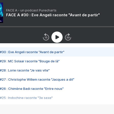
FACE A - un podcast Purecharts
FACE A #30 : Eve Angeli raconte "Avant de partir"
#30 : Eve Angeli raconte "Avant de partir"
#29 : MC Solaar raconte "Bouge de là"
28 : Lorie raconte "Je vais vite"
#27 : Christophe Willem raconte "Jacques a dit"
#26 : Chimène Badi raconte "Entre nous"
#25 : Indochine raconte "3e sexe"
#24 : Zaho raconte "C'est chelou"