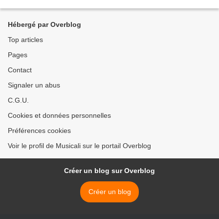
http://www.stefancolomb.com ➡️ http://www.fool-puppets.fr...
Hébergé par Overblog
Top articles
Pages
Contact
Signaler un abus
C.G.U.
Cookies et données personnelles
Préférences cookies
Voir le profil de Musicali sur le portail Overblog
Créer un blog sur Overblog
Créer un blog