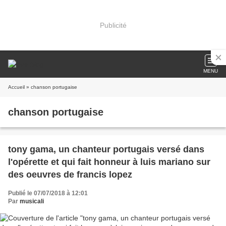
Publicité
MENU
Accueil
» chanson portugaise
chanson portugaise
tony gama, un chanteur portugais versé dans
l'opérette et qui fait honneur à luis mariano sur
des oeuvres de francis lopez
Publié le 07/07/2018 à 12:01
Par
musicali