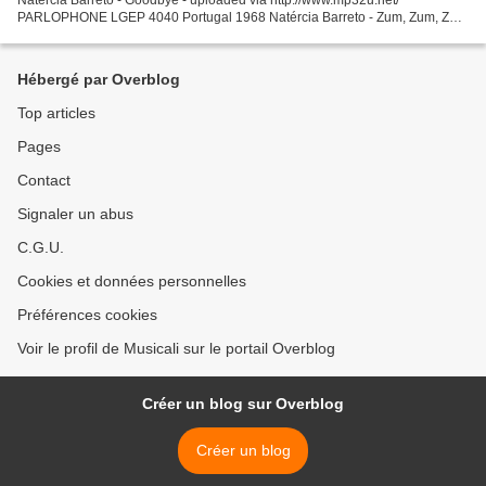
PARLOPHONE LGEP 4040 Portugal 1968 Natércia Barreto - Zum, Zum, Zum
- uploaded via http://www.mp32u.net/ Parlophone ‎E 016...
Hébergé par Overblog
Top articles
Pages
Contact
Signaler un abus
C.G.U.
Cookies et données personnelles
Préférences cookies
Voir le profil de Musicali sur le portail Overblog
Créer un blog sur Overblog
Créer un blog