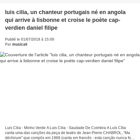
luis cilia, un chanteur portugais né en angola
qui arrive à lisbonne et croise le poète cap-
verdien daniel filipe
Publié le 01/07/2018 à 15:00
Par
musicali
Luis Cilia - Minho Verde A Luis Cilia - Saudade De Coimbra A Luís Cília
canta uma das canções da peça de teatro de Jean-Pierre CHABROL, "Ma
déchirure" que compôs em 1968 (canta em francês - esta canção nunca foi