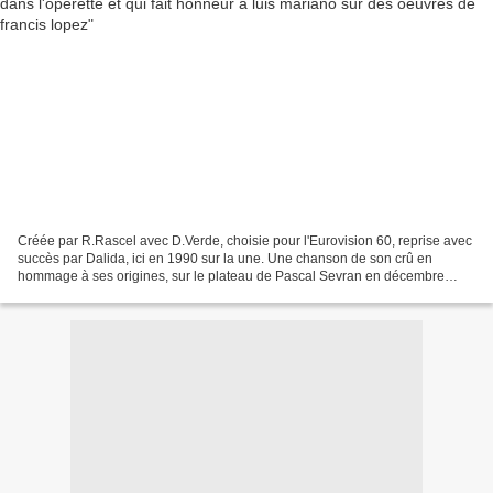
Créée par R.Rascel avec D.Verde, choisie pour l'Eurovision 60, reprise avec
succès par Dalida, ici en 1990 sur la une. Une chanson de son crû en
hommage à ses origines, sur le plateau de Pascal Sevran en décembre
1992. Un de ses multiples passages dans...