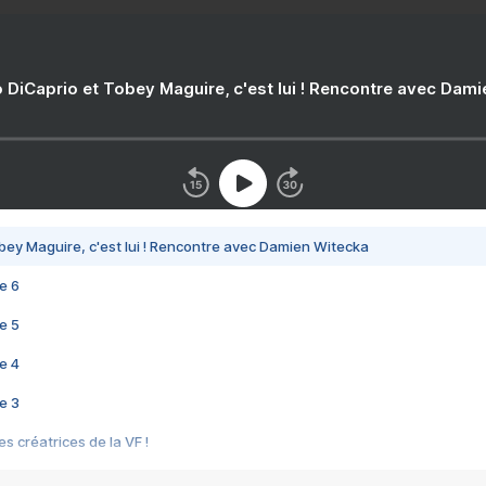
 DiCaprio et Tobey Maguire, c'est lui ! Rencontre avec Dam
bey Maguire, c'est lui ! Rencontre avec Damien Witecka
e 6
e 5
e 4
e 3
s créatrices de la VF !
e 2