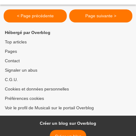
Aime-moi (S. Adamo) 1974 pour mon et votre plaisir...
< Page précédente
Page suivante >
Hébergé par Overblog
Top articles
Pages
Contact
Signaler un abus
C.G.U.
Cookies et données personnelles
Préférences cookies
Voir le profil de Musicali sur le portail Overblog
Créer un blog sur Overblog