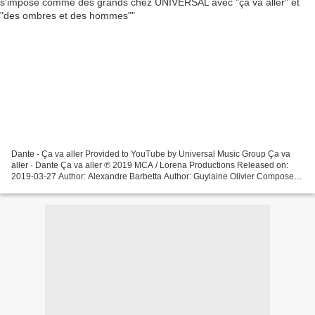
Dante - Ça va aller Provided to YouTube by Universal Music Group Ça va
aller · Dante Ça va aller ℗ 2019 MCA / Lorena Productions Released on:
2019-03-27 Author: Alexandre Barbetta Author: Guylaine Olivier Composer:
Rémy Carensac Composer: Floran Cheraki...