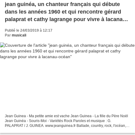
jean guinéa, un chanteur français qui débute
dans les années 1960 et qui rencontre gérard
palaprat et cathy lagrange pour vivre à lacanau-
océan
Publié le 24/03/2019 à 12:17
Par
musicali
Jean Guinea - Ma petite amie est vache Jean Guinea - La fille du Père Noël
Jean Guinéa - Souris-Moi - Variétés Rock Paroles et musique : G.
PALAPRAT / J. GUINEA. www.jeanguinea.fr Ballade, country, rock, l'océan,
Lacanau, la plage, les vagues, le surf....