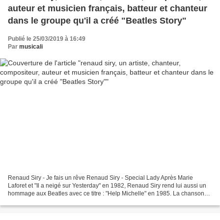
auteur et musicien français, batteur et chanteur
dans le groupe qu'il a créé "Beatles Story"
Publié le 25/03/2019 à 16:49
Par
musicali
Renaud Siry - Je fais un rêve Renaud Siry - Special Lady Après Marie
Laforet et "Il a neigé sur Yesterday" en 1982, Renaud Siry rend lui aussi un
hommage aux Beatles avec ce titre : "Help Michelle" en 1985. La chanson
est co-signée Didier Barbelivien...