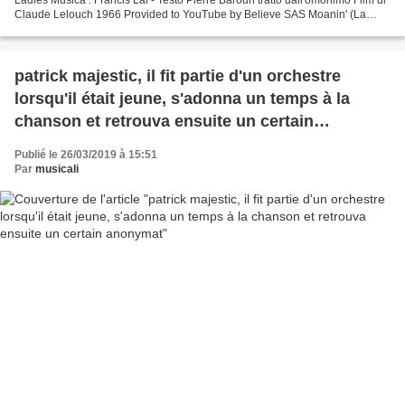
Claude Lelouch 1966 Provided to YouTube by Believe SAS Moanin' (La
complainte du bagnard) (1961) (feat. Provided...
patrick majestic, il fit partie d'un orchestre
lorsqu'il était jeune, s'adonna un temps à la
chanson et retrouva ensuite un certain
anonymat
Publié le 26/03/2019 à 15:51
Par
musicali