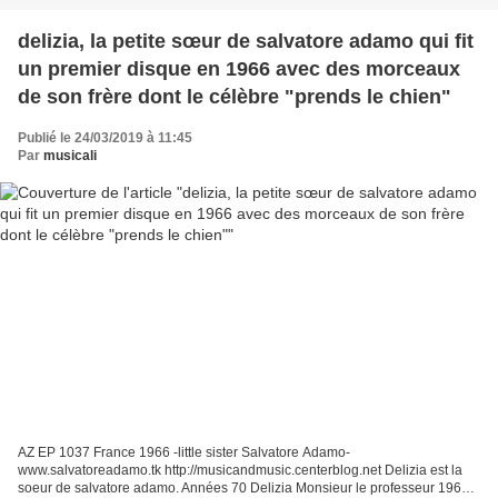
delizia, la petite sœur de salvatore adamo qui fit
un premier disque en 1966 avec des morceaux
de son frère dont le célèbre "prends le chien"
Publié le 24/03/2019 à 11:45
Par
musicali
AZ EP 1037 France 1966 -little sister Salvatore Adamo-
www.salvatoreadamo.tk http://musicandmusic.centerblog.net Delizia est la
soeur de salvatore adamo. Années 70 Delizia Monsieur le professeur 1966