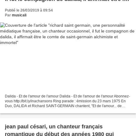
comte de saint-germain alchimiste et immortel
Publié le 26/03/2019 à 09:54
Par
musicali
Dalida - Et de l'amour de l'amour Dalida - Et de l'amour de l'amour Abonnez-
vous http://bit.ly/inachansons Ring parade : émission du 23 mars 1975 En
Duo, DALIDA et Richard SAINT-GERMAIN chantent, "Et de l'amour... de
l'amour" pour un public. Images d'archive...
jean paul césari, un chanteur français
romantique du début des années 1980 qui