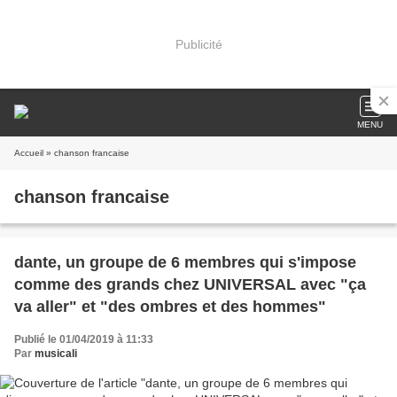
Publicité
MENU
Accueil
» chanson francaise
chanson francaise
dante, un groupe de 6 membres qui s'impose
comme des grands chez UNIVERSAL avec "ça
va aller" et "des ombres et des hommes"
Publié le 01/04/2019 à 11:33
Par
musicali