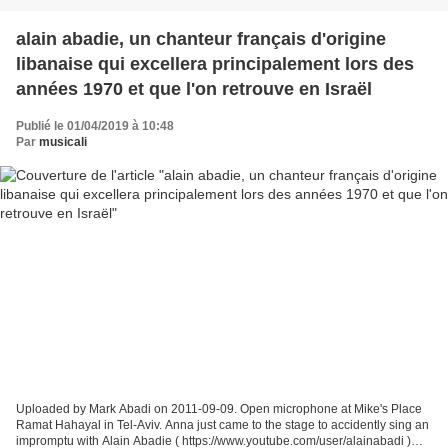
alain abadie, un chanteur français d'origine
libanaise qui excellera principalement lors des
années 1970 et que l'on retrouve en Israël
Publié le 01/04/2019 à 10:48
Par
musicali
Uploaded by Mark Abadi on 2011-09-09. Open microphone at Mike's Place
Ramat Hahayal in Tel-Aviv. Anna just came to the stage to accidently sing an
impromptu with Alain Abadie ( https://www.youtube.com/user/alainabadi )