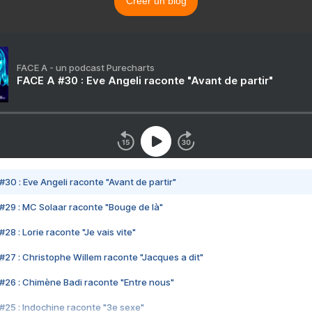
Créer un blog
FACE A - un podcast Purecharts
FACE A #30 : Eve Angeli raconte "Avant de partir"
#30 : Eve Angeli raconte "Avant de partir"
#29 : MC Solaar raconte "Bouge de là"
28 : Lorie raconte "Je vais vite"
#27 : Christophe Willem raconte "Jacques a dit"
#26 : Chimène Badi raconte "Entre nous"
#25 : Indochine raconte "3e sexe"