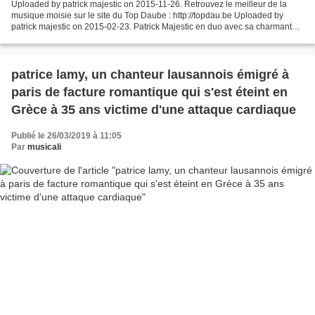
Uploaded by patrick majestic on 2015-11-26. Retrouvez le meilleur de la
musique moisie sur le site du Top Daube : http://topdau.be Uploaded by
patrick majestic on 2015-02-23. Patrick Majestic en duo avec sa charmante
fille et son ami de 20 ans ancien...
patrice lamy, un chanteur lausannois émigré à
paris de facture romantique qui s'est éteint en
Grèce à 35 ans victime d'une attaque cardiaque
Publié le 26/03/2019 à 11:05
Par
musicali