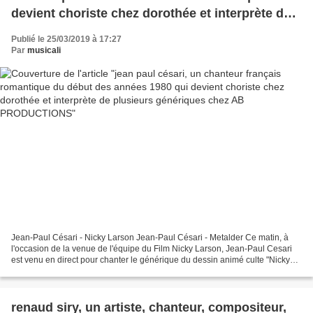
devient choriste chez dorothée et interprète de
plusieurs génériques chez AB PRODUCTIONS
Publié le 25/03/2019 à 17:27
Par
musicali
Jean-Paul Césari - Nicky Larson Jean-Paul Césari - Metalder Ce matin, à
l'occasion de la venue de l'équipe du Film Nicky Larson, Jean-Paul Cesari
est venu en direct pour chanter le générique du dessin animé culte "Nicky
Larson" ! A l'occasion de la visite...
renaud siry, un artiste, chanteur, compositeur,