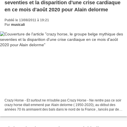
seventies et la disparition d'une crise cardiaque
en ce mois d'août 2020 pour Alain delorme
Publié le 13/08/2011 à 19:21
Par
musicali
Crazy Horse - Et surtout ne m'oublie pas Crazy Horse - Ne rentre pas ce soir
crazy horse était emmené par Alain delorme ( 1950-2020), au début des
années 70 ils animaient des bals dans le nord de la France , lancés par des
producteurs ils connaissent...