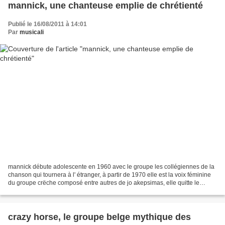
mannick, une chanteuse emplie de chrétienté
Publié le 16/08/2011 à 14:01
Par
musicali
mannick débute adolescente en 1960 avec le groupe les collégiennes de la
chanson qui tournera à l' étranger, à partir de 1970 elle est la voix féminine
du groupe crëche composé entre autres de jo akepsimas, elle quitte le
groupe en 1977 pour commencer...
crazy horse, le groupe belge mythique des