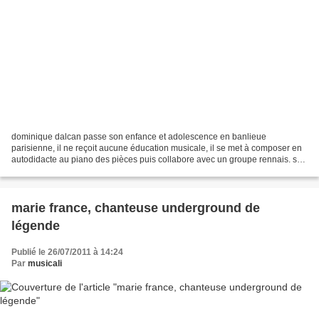
dominique dalcan passe son enfance et adolescence en banlieue
parisienne, il ne reçoit aucune éducation musicale, il se met à composer en
autodidacte au piano des pièces puis collabore avec un groupe rennais. son
premier album sort en 1992 (entre l' étoile...
marie france, chanteuse underground de
légende
Publié le 26/07/2011 à 14:24
Par
musicali