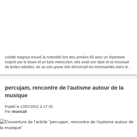
colette magnya trouvé la notoriété lors des années 60 avec un répertoire
inspiré par le blues et un tube melocoton, elle avait son style et se troussait
de textes rebelles, de sa voix grave elle dénoncait les inhumanités dans leur
ensemble et prenait...
percujam, rencontre de l'autisme autour de la
musique
Publié le 23/07/2011 à 17:35
Par
musicali