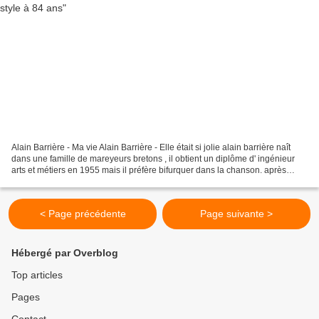
Alain Barrière - Ma vie Alain Barrière - Elle était si jolie alain barrière naît
dans une famille de mareyeurs bretons , il obtient un diplôme d' ingénieur
arts et métiers en 1955 mais il préfère bifurquer dans la chanson. après
quelques concours il est...
< Page précédente
Page suivante >
Hébergé par Overblog
Top articles
Pages