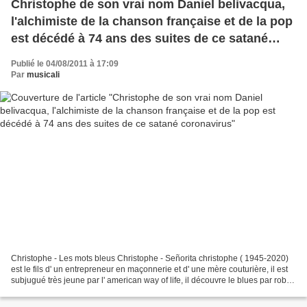
Christophe de son vrai nom Daniel belivacqua,
l'alchimiste de la chanson française et de la pop
est décédé à 74 ans des suites de ce satané
coronavirus
Publié le 04/08/2011 à 17:09
Par
musicali
Christophe - Les mots bleus Christophe - Señorita christophe ( 1945-2020)
est le fils d' un entrepreneur en maçonnerie et d' une mère couturière, il est
subjugué très jeune par l' american way of life, il découvre le blues par robert
johnson et john lee...