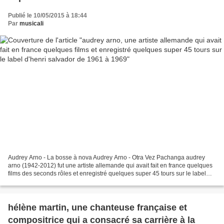
1961 à 1969
Publié le 10/05/2015 à 18:44
Par
musicali
Audrey Arno - La bosse à nova Audrey Arno - Otra Vez Pachanga audrey
arno (1942-2012) fut une artiste allemande qui avait fait en france quelques
films des seconds rôles et enregistré quelques super 45 tours sur le label
d'henri salvador de 1961 à 1969,...
hélène martin, une chanteuse française et
compositrice qui a consacré sa carrière à la