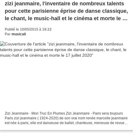
zizi jeanmaire, l'inventaire de nombreux talents
pour cette parisienne éprise de danse classique,
le chant, le music-hall et le cinéma et morte le 17
juillet 2020
Publié le 10/05/2015 à 18:22
Par
musicali
Zizi Jeanmaire - Mon Truc En Plumes Zizi Jeanmaire - Paris sera toujours
Paris zizi jeanmaire ( 1924-2020) de son vrai nom renée marcelle jeanmaire
est née à paris, elle est danseuse de ballet, chanteuse, meneuse de revue et
actrice française, elle travaille...