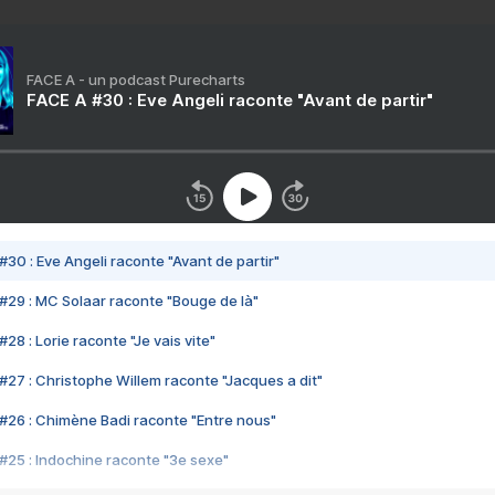
FACE A - un podcast Purecharts
FACE A #30 : Eve Angeli raconte "Avant de partir"
#30 : Eve Angeli raconte "Avant de partir"
#29 : MC Solaar raconte "Bouge de là"
28 : Lorie raconte "Je vais vite"
#27 : Christophe Willem raconte "Jacques a dit"
#26 : Chimène Badi raconte "Entre nous"
#25 : Indochine raconte "3e sexe"