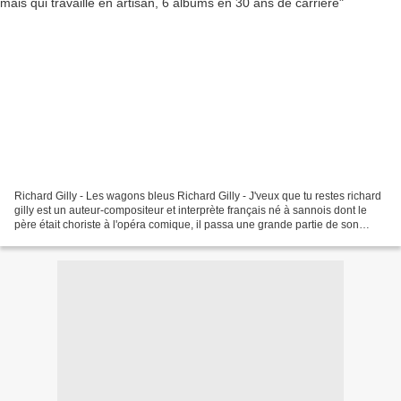
Richard Gilly - Les wagons bleus Richard Gilly - J'veux que tu restes richard
gilly est un auteur-compositeur et interprète français né à sannois dont le
père était choriste à l'opéra comique, il passa une grande partie de son
enfance bercé par les violons...