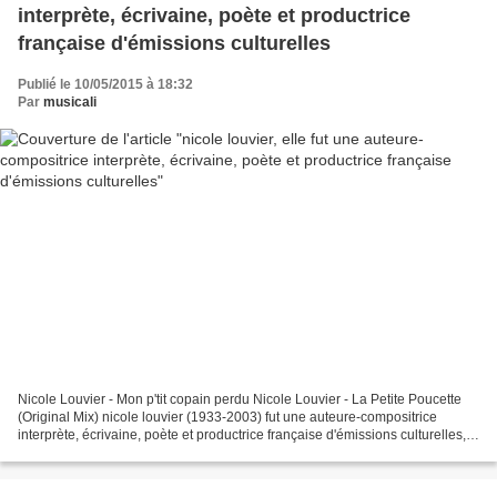
interprète, écrivaine, poète et productrice
française d'émissions culturelles
Publié le 10/05/2015 à 18:32
Par
musicali
Nicole Louvier - Mon p'tit copain perdu Nicole Louvier - La Petite Poucette
(Original Mix) nicole louvier (1933-2003) fut une auteure-compositrice
interprète, écrivaine, poète et productrice française d'émissions culturelles,
après la guerre elle écrit...