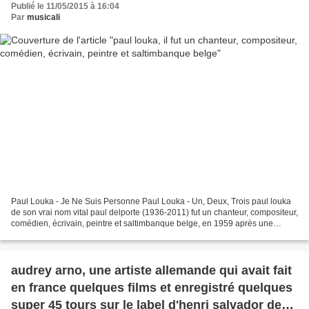
Publié le 11/05/2015 à 16:04
Par
musicali
Paul Louka - Je Ne Suis Personne Paul Louka - Un, Deux, Trois paul louka
de son vrai nom vital paul delporte (1936-2011) fut un chanteur, compositeur,
comédien, écrivain, peintre et saltimbanque belge, en 1959 après une
rencontre avec jacques brel il...
audrey arno, une artiste allemande qui avait fait
en france quelques films et enregistré quelques
super 45 tours sur le label d'henri salvador de