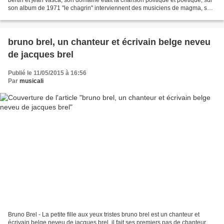
son album de 1971 "le chagrin" interviennent des musiciens de magma, ses
disques enregistrés chez mouloudji...
bruno brel, un chanteur et écrivain belge neveu
de jacques brel
Publié le 11/05/2015 à 16:56
Par
musicali
Bruno Brel - La petite fille aux yeux tristes bruno brel est un chanteur et
écrivain belge neveu de jacques brel, il fait ses premiers pas de chanteur