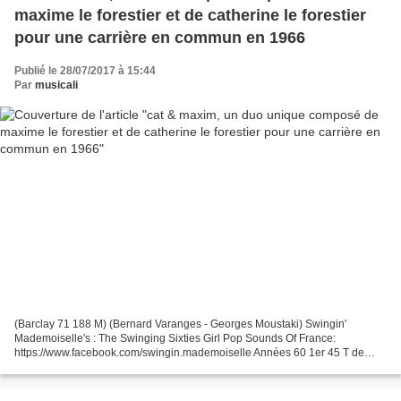
maxime le forestier et de catherine le forestier
pour une carrière en commun en 1966
Publié le 28/07/2017 à 15:44
Par
musicali
(Barclay 71 188 M) (Bernard Varanges - Georges Moustaki) Swingin'
Mademoiselle's : The Swinging Sixties Girl Pop Sounds Of France:
https://www.facebook.com/swingin.mademoiselle Années 60 1er 45 T de
Maxime et Catherine Le Forestier (1966) Nouvel extrait...