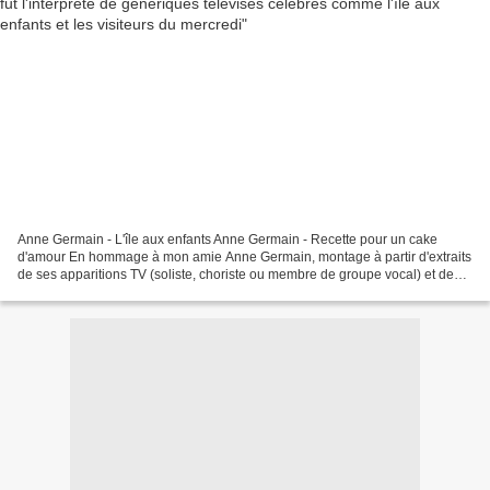
Anne Germain - L'île aux enfants Anne Germain - Recette pour un cake
d'amour En hommage à mon amie Anne Germain, montage à partir d'extraits
de ses apparitions TV (soliste, choriste ou membre de groupe vocal) et de
ses musiques de films (Peau d'âne, Les...