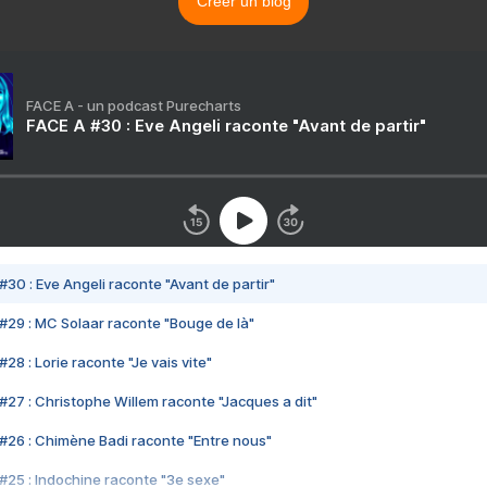
Créer un blog
FACE A - un podcast Purecharts
FACE A #30 : Eve Angeli raconte "Avant de partir"
#30 : Eve Angeli raconte "Avant de partir"
#29 : MC Solaar raconte "Bouge de là"
28 : Lorie raconte "Je vais vite"
#27 : Christophe Willem raconte "Jacques a dit"
#26 : Chimène Badi raconte "Entre nous"
#25 : Indochine raconte "3e sexe"