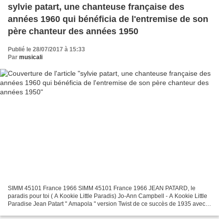
sylvie patart, une chanteuse française des
années 1960 qui bénéficia de l'entremise de son
père chanteur des années 1950
Publié le 28/07/2017 à 15:33
Par
musicali
SIMM 45101 France 1966 SIMM 45101 France 1966 JEAN PATARD, le
paradis pour toi ( A Kookie Little Paradis) Jo-Ann Campbell - A Kookie Little
Paradise Jean Patart " Amapola " version Twist de ce succès de 1935 avec
orchestre disque 45 tours Pathé EA.556...