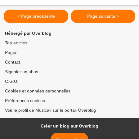
évocateurs au service de thèmes puissants, elle...
< Page précédente
Page suivante >
Hébergé par Overblog
Top articles
Pages
Contact
Signaler un abus
C.G.U.
Cookies et données personnelles
Préférences cookies
Voir le profil de Musicali sur le portail Overblog
Créer un blog sur Overblog