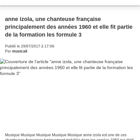
Viña del Mar 1975...Finalmente este...
anne izola, une chanteuse française
principalement des années 1960 et elle fit partie
de la formation les formule 3
Publié le 29/07/2017 à 17:06
Par
musicali
Musique Musique Musique Musique Musique anne izola est une de ces
chanteuses françaises typiquement installée dans les années 1960 qui était