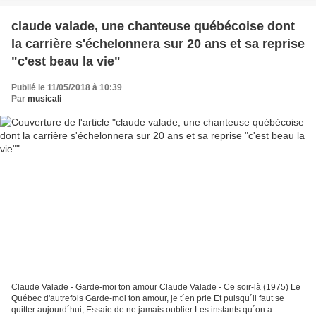
claude valade, une chanteuse québécoise dont
la carrière s'échelonnera sur 20 ans et sa reprise
"c'est beau la vie"
Publié le 11/05/2018 à 10:39
Par
musicali
Claude Valade - Garde-moi ton amour Claude Valade - Ce soir-là (1975) Le
Québec d'autrefois Garde-moi ton amour, je t´en prie Et puisqu´il faut se
quitter aujourd´hui, Essaie de ne jamais oublier Les instants qu´on a