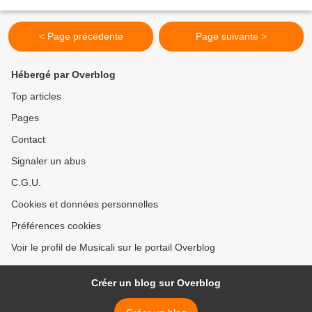
partagés Garde-moi ton amour pour...
< Page précédente
Page suivante >
Hébergé par Overblog
Top articles
Pages
Contact
Signaler un abus
C.G.U.
Cookies et données personnelles
Préférences cookies
Voir le profil de Musicali sur le portail Overblog
Créer un blog sur Overblog