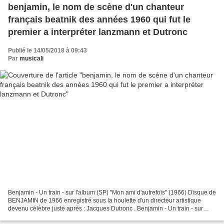
benjamin, le nom de scène d'un chanteur
français beatnik des années 1960 qui fut le
premier a interpréter lanzmann et Dutronc
Publié le 14/05/2018 à 09:43
Par
musicali
Benjamin - Un train - sur l'album (SP) "Mon ami d'autrefois" (1966) Disque de
BENJAMIN de 1966 enregistré sous la houlette d'un directeur artistique
devenu célèbre juste après : Jacques Dutronc . Benjamin - Un train - sur
l'album (SP) "Mon ami d'autrefois"...