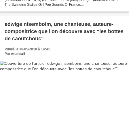
The Swinging Sixties Girl Pop Sounds Of France:
https://www.facebook.com/swingin.mademoiselle uploaded in HD at...
edwige nisemboim, une chanteuse, auteure-
compositrice que l'on découvre avec "les bottes
de caoutchouc"
Publié le 18/05/2018 à 14:41
Par
musicali