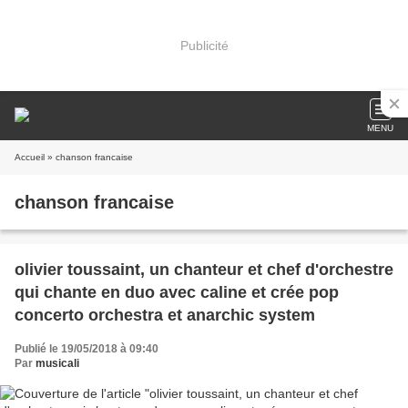
Publicité
MENU
Accueil
» chanson francaise
chanson francaise
olivier toussaint, un chanteur et chef d'orchestre
qui chante en duo avec caline et crée pop
concerto orchestra et anarchic system
Publié le 19/05/2018 à 09:40
Par
musicali