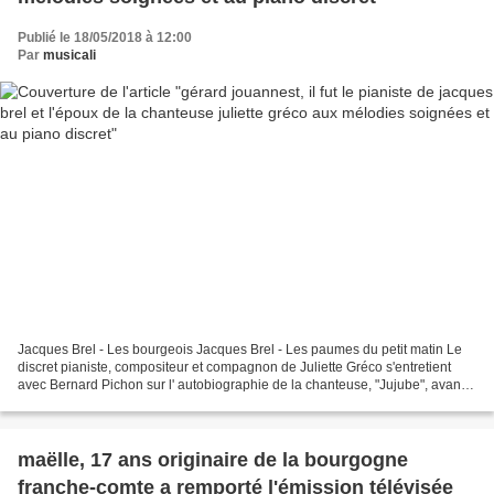
Publié le 18/05/2018 à 12:00
Par
musicali
Jacques Brel - Les bourgeois Jacques Brel - Les paumes du petit matin Le
discret pianiste, compositeur et compagnon de Juliette Gréco s'entretient
avec Bernard Pichon sur l' autobiographie de la chanteuse, "Jujube", avant
de l'accompagner sur la célèbre...
maëlle, 17 ans originaire de la bourgogne
franche-comte a remporté l'émission télévisée