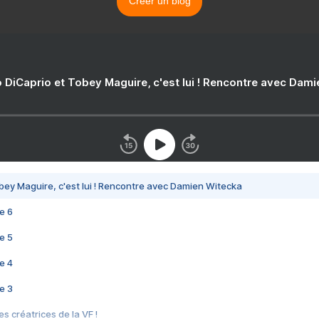
Créer un blog
 DiCaprio et Tobey Maguire, c'est lui ! Rencontre avec Dam
bey Maguire, c'est lui ! Rencontre avec Damien Witecka
e 6
e 5
e 4
e 3
s créatrices de la VF !