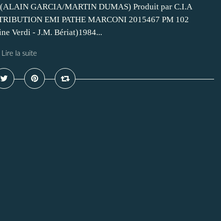
15. (ALAIN GARCIA/MARTIN DUMAS) Produit par C.I.A
ISTRIBUTION EMI PATHE MARCONI 2015467 PM 102
ne Verdi - J.M. Bériat)1984...
Lire la suite