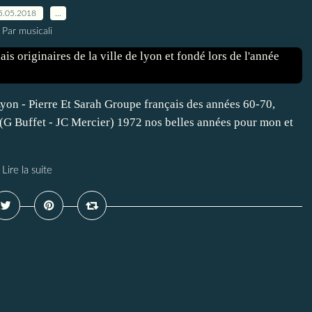
5.05.2018
…
Par musicali
yon - Pierre Et Sarah Groupe français des années 60-70,
(G Buffet - JC Mercier) 1972 nos belles années pour mon et
Lire la suite