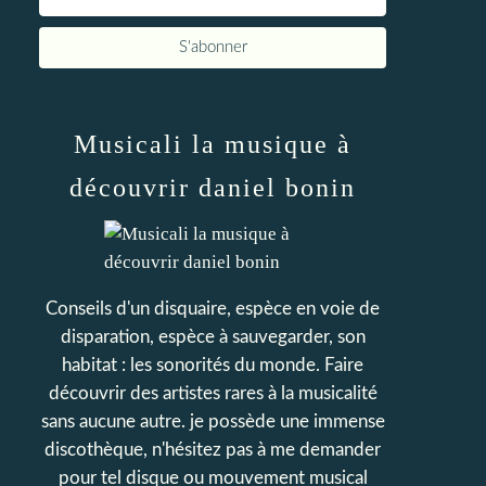
Musicali la musique à
découvrir daniel bonin
Conseils d'un disquaire, espèce en voie de
disparation, espèce à sauvegarder, son
habitat : les sonorités du monde. Faire
découvrir des artistes rares à la musicalité
sans aucune autre. je possède une immense
discothèque, n'hésitez pas à me demander
pour tel disque ou mouvement musical