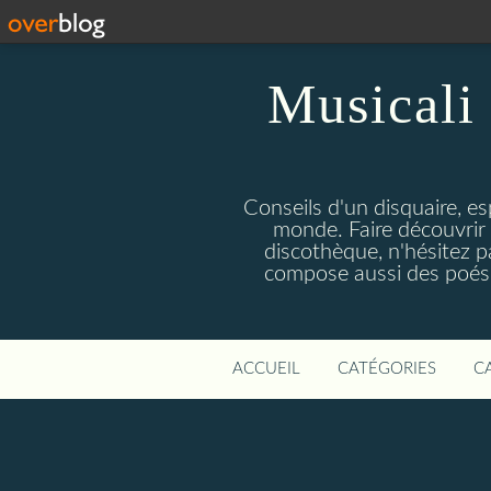
Musicali 
Conseils d'un disquaire, es
monde. Faire découvrir 
discothèque, n'hésitez 
compose aussi des poésie
ACCUEIL
CATÉGORIES
C