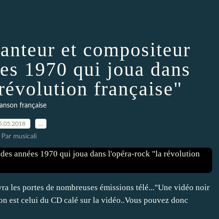
hanteur et compositeur
ées 1970 qui joua dans
 révolution française"
anson française
5.05.2018
…
Par musicali
uvra les portes de nombreuses émissions télé..."Une vidéo noir
 son est celui du CD calé sur la vidéo..Vous pouvez donc