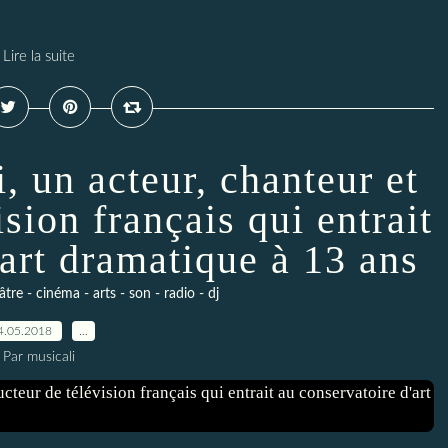
Lire la suite
, un acteur, chanteur et
sion français qui entrait
'art dramatique à 13 ans
âtre - cinéma - arts - son - radio - dj
4.05.2018
…
Par musicali