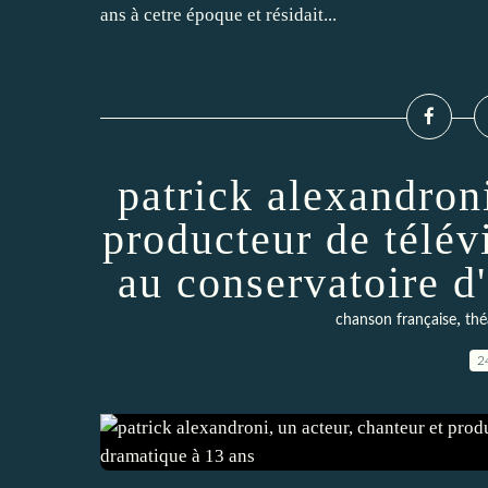
ans à cetre époque et résidait...
patrick alexandroni
producteur de télévi
au conservatoire d
,
chanson française
thé
2