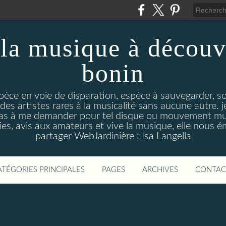
la musique à découv
bonin
pèce en voie de disparation, espèce à sauvegarder, so
des artistes rares à la musicalité sans aucune autre
pas à me demander pour tel disque ou mouvement musi
s, avis aux amateurs et vive la musique, elle nous 
partager WebJardinière : Isa Langella
ATÉGORIES PRINCIPALES
PAGES
ARCHIVES
CONTAC