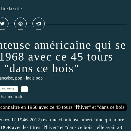
Lire la suite
nteuse américaine qui se
 1968 avec ce 45 tours
t "dans ce bois"
,
ançaise
pop - indie pop
5.05.2018
…
Par musicali
n roel ( 1946-2012) est une chanteuse américaine qui adore
DOR avec les titres "l'hiver" et "dans ce bois", elle avait 23