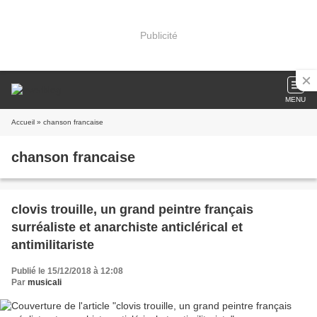
Publicité
MENU
Accueil
» chanson francaise
chanson francaise
clovis trouille, un grand peintre français
surréaliste et anarchiste anticlérical et
antimilitariste
Publié le 15/12/2018 à 12:08
Par
musicali