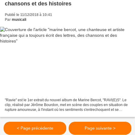
chansons et des histoires
Publié le 11/12/2018 à 10:41
Par
musicali
"Ravie" est le 1er extrait du nouvel album de Marine Bercot, "RAVI(E)S". Le
clip, réalisé par Jérôme Bourdon, met en scène des couples en situation de
rupture amoureuse, à l'instant où les sentiments s'entrechoquent et se
contredisent. Dates de concerts...
< Page précédente
Page suivante >