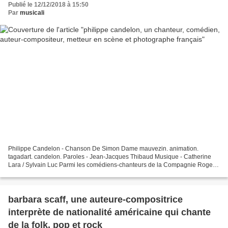
Publié le 12/12/2018 à 15:50
Par
musicali
Philippe Candelon - Chanson De Simon Dame mauvezin. animation.
tagadart. candelon. Paroles - Jean-Jacques Thibaud Musique - Catherine
Lara / Sylvain Luc Parmi les comédiens-chanteurs de la Compagnie Roger
Louret : Christelle Chollet, Philippe Candelon,...
barbara scaff, une auteure-compositrice
interprète de nationalité américaine qui chante
de la folk, pop et rock