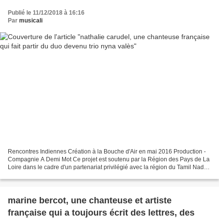
Publié le 11/12/2018 à 16:16
Par
musicali
Rencontres Indiennes Création à la Bouche d'Air en mai 2016 Production -
Compagnie A Demi Mot Ce projet est soutenu par la Région des Pays de La
Loire dans le cadre d'un partenariat privilégié avec la région du Tamil Nadu
Nathalie Carudel - Chant & clavier...
marine bercot, une chanteuse et artiste
française qui a toujours écrit des lettres, des