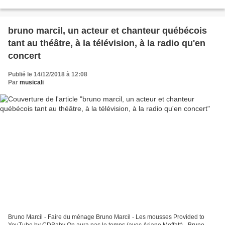
que je puisse la réentendre......
bruno marcil, un acteur et chanteur québécois
tant au théâtre, à la télévision, à la radio qu'en
concert
Publié le 14/12/2018 à 12:08
Par
musicali
Bruno Marcil - Faire du ménage Bruno Marcil - Les mousses Provided to
YouTube by CDBaby On aura pas le temps (avec Ariane Moffatt) · Bruno