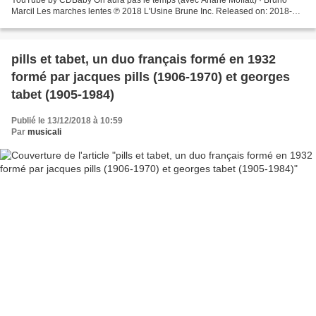
Marcil Les marches lentes ℗ 2018 L'Usine Brune Inc. Released on: 2018-11-
30 Auto-generated by YouTube. Provided...
pills et tabet, un duo français formé en 1932
formé par jacques pills (1906-1970) et georges
tabet (1905-1984)
Publié le 13/12/2018 à 10:59
Par
musicali