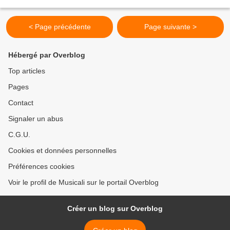
Les 100 titres d'or: Intégrale 1942-1956 " Extrait de Armand...
< Page précédente
Page suivante >
Hébergé par Overblog
Top articles
Pages
Contact
Signaler un abus
C.G.U.
Cookies et données personnelles
Préférences cookies
Voir le profil de Musicali sur le portail Overblog
Créer un blog sur Overblog