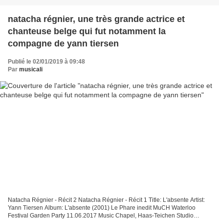
natacha régnier, une très grande actrice et
chanteuse belge qui fut notamment la
compagne de yann tiersen
Publié le 02/01/2019 à 09:48
Par
musicali
Natacha Régnier - Récit 2 Natacha Régnier - Récit 1 Title: L'absente Artist:
Yann Tiersen Album: L'absente (2001) Le Phare inedit MuCH Waterloo
Festival Garden Party 11.06.2017 Music Chapel, Haas-Teichen Studio