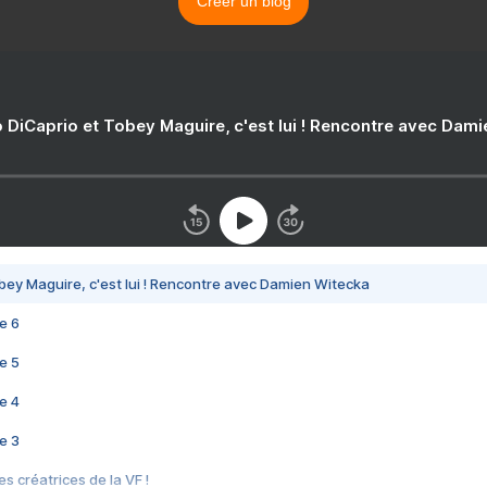
Créer un blog
 DiCaprio et Tobey Maguire, c'est lui ! Rencontre avec Dam
bey Maguire, c'est lui ! Rencontre avec Damien Witecka
e 6
e 5
e 4
e 3
s créatrices de la VF !