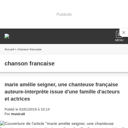
Publicité
MENU
Accueil
» chanson francaise
chanson francaise
marie amélie seigner, une chanteuse française
auteure-interprète issue d'une famille d'acteurs
et actrices
Publié le 02/01/2019 à 10:14
Par
musicali