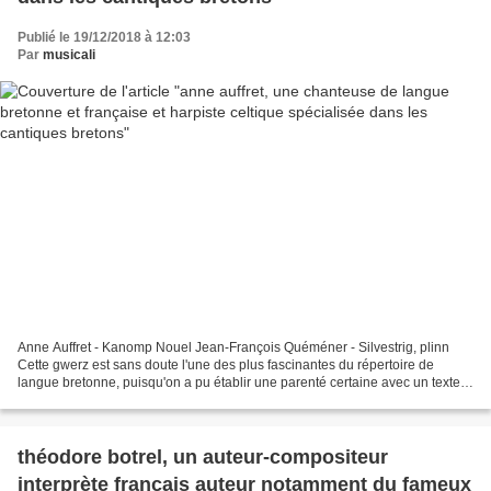
Publié le 19/12/2018 à 12:03
Par
musicali
Anne Auffret - Kanomp Nouel Jean-François Quéméner - Silvestrig, plinn
Cette gwerz est sans doute l'une des plus fascinantes du répertoire de
langue bretonne, puisqu'on a pu établir une parenté certaine avec un texte
contenu dans un manuscrit gallois...
théodore botrel, un auteur-compositeur
interprète français auteur notamment du fameux