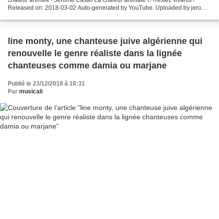
Released on: 2018-03-02 Auto-generated by YouTube. Uploaded by jerome
castel on 2016-09-13. Uploaded by jerome...
line monty, une chanteuse juive algérienne qui
renouvelle le genre réaliste dans la lignée
chanteuses comme damia ou marjane
Publié le 23/12/2018 à 16:31
Par
musicali