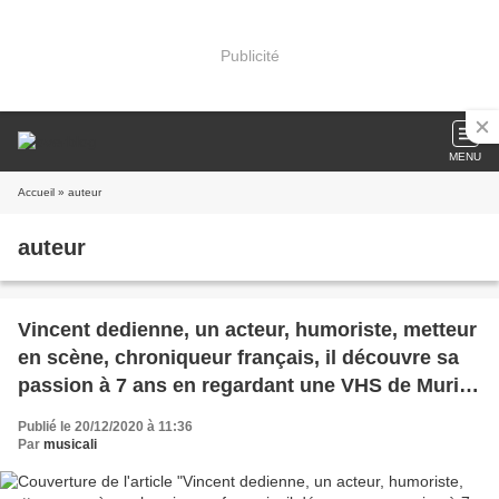
Publicité
MENU
Accueil
» auteur
auteur
Vincent dedienne, un acteur, humoriste, metteur
en scène, chroniqueur français, il découvre sa
passion à 7 ans en regardant une VHS de Muriel
robin
Publié le 20/12/2020 à 11:36
Par
musicali