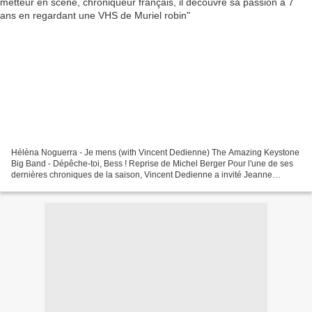
Hélèna Noguerra - Je mens (with Vincent Dedienne) The Amazing Keystone
Big Band - Dépêche-toi, Bess ! Reprise de Michel Berger Pour l'une de ses
dernières chroniques de la saison, Vincent Dedienne a invité Jeanne
Cherhal pour un journal à deux voix, avant...