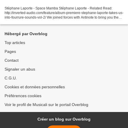
Stéphane Laporte - Space Mamba Stéphane Laporte - Related Read:
http://inverted-audio.com/feature/album-premiere-stephane-laporte-takes-us-
into-fourrure-sounds-vol-2/ We joined forces with Antinote to bring you the
exclusive full-stream of the brilliant...
Hébergé par Overblog
Top articles
Pages
Contact
Signaler un abus
C.G.U.
Cookies et données personnelles
Préférences cookies
Voir le profil de Musicali sur le portail Overblog
Créer un blog sur Overblog