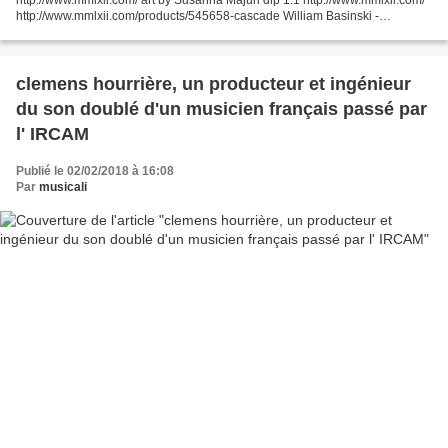
http://www.mmlxii.com/products/545658-cascade William Basinski -
Melancholia (2003) 01. William Basinski - I - 00:00...
clemens hourrière, un producteur et ingénieur
du son doublé d'un musicien français passé par
l' IRCAM
Publié le 02/02/2018 à 16:08
Par
musicali