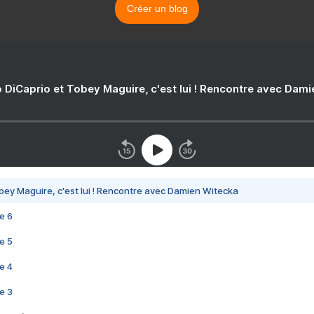
Créer un blog
 DiCaprio et Tobey Maguire, c'est lui ! Rencontre avec Dam
bey Maguire, c'est lui ! Rencontre avec Damien Witecka
e 6
e 5
e 4
e 3