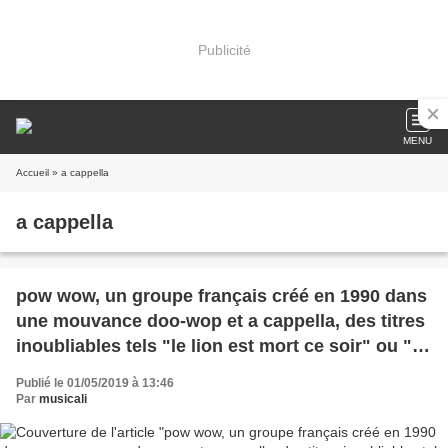
Publicité
MENU
Accueil
» a cappella
a cappella
pow wow, un groupe français créé en 1990 dans
une mouvance doo-wop et a cappella, des titres
inoubliables tels "le lion est mort ce soir" ou "le
chat"
Publié le 01/05/2019 à 13:46
Par
musicali