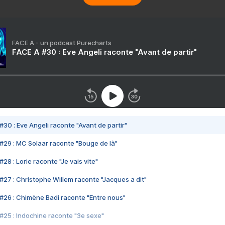
FACE A - un podcast Purecharts
FACE A #30 : Eve Angeli raconte "Avant de partir"
#30 : Eve Angeli raconte "Avant de partir"
#29 : MC Solaar raconte "Bouge de là"
28 : Lorie raconte "Je vais vite"
#27 : Christophe Willem raconte "Jacques a dit"
#26 : Chimène Badi raconte "Entre nous"
#25 : Indochine raconte "3e sexe"