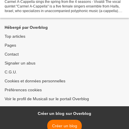
Carmel A-Cappella sings the spring from the 4 seasons - Vivaldi The vocal
quintet "Carmel A-Cappella" is a five female singers ensemble from Haifa,
Israel, who specializes in unaccompanied polyphonic music (a-cappella).
The quintets musical director and...
Hébergé par Overblog
Top articles
Pages
Contact
Signaler un abus
C.G.U.
Cookies et données personnelles
Préférences cookies
Voir le profil de Musicali sur le portail Overblog
Créer un blog sur Overblog
Créer un blog