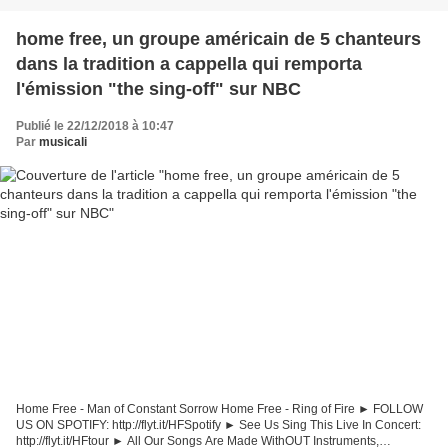
home free, un groupe américain de 5 chanteurs
dans la tradition a cappella qui remporta
l'émission "the sing-off" sur NBC
Publié le 22/12/2018 à 10:47
Par
musicali
Home Free - Man of Constant Sorrow Home Free - Ring of Fire ► FOLLOW
US ON SPOTIFY: http://flyt.it/HFSpotify ► See Us Sing This Live In Concert:
http://flyt.it/HFtour ► All Our Songs Are Made WithOUT Instruments,