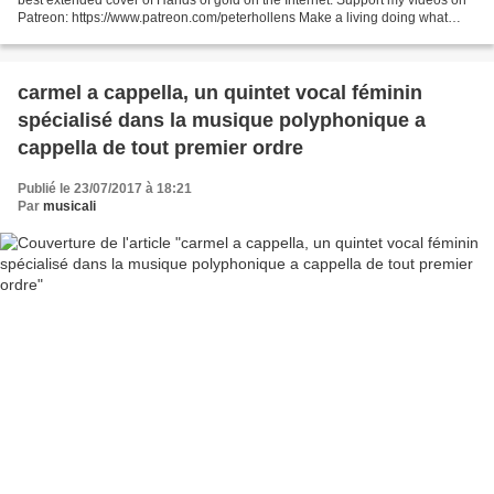
Patreon: https://www.patreon.com/peterhollens Make a living doing what
YOU love: https://www.peterhollens.com/creatoracademy...
carmel a cappella, un quintet vocal féminin
spécialisé dans la musique polyphonique a
cappella de tout premier ordre
Publié le 23/07/2017 à 18:21
Par
musicali