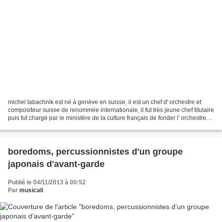
michel tabachnik est né à genève en suisse, il est un chef d' orchestre et
compositeur suisse de renommée internationale, il fut très jeune chef titulaire
puis fut chargé par le ministère de la culture français de fonder l' orchestre
de philarmonique...
boredoms, percussionnistes d'un groupe
japonais d'avant-garde
Publié le 04/11/2013 à 00:52
Par
musicali