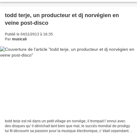
todd terje, un producteur et dj norvégien en
veine post-disco
Publié le 04/11/2013 à 16:35
Par
musicali
todd terje est né dans un petit village en norvège, il trompait l' ennui avec
des disques qu' il dénichait tant bien que mal, le succés mondial de prodigy
lui fit découvrir sa passion pour la musique électronique, c' était cependant
dur de percer dans...