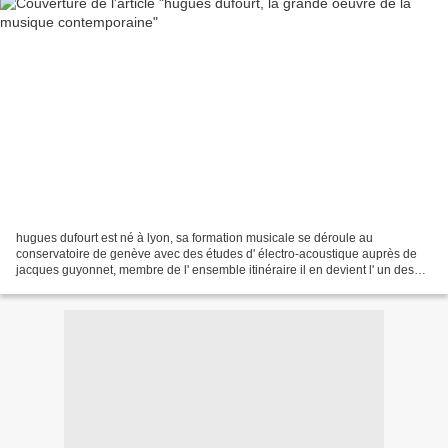
hugues dufourt est né à lyon, sa formation musicale se déroule au
conservatoire de genève avec des études d' électro-acoustique auprès de
jacques guyonnet, membre de l' ensemble itinéraire il en devient l' un des
responsables de 1976 à 1981. il fonde...