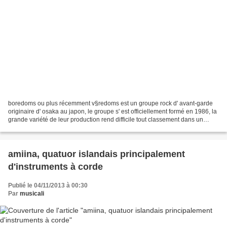
boredoms ou plus récemment v§redoms est un groupe rock d' avant-garde
originaire d' osaka au japon, le groupe s' est officiellement formé en 1986, la
grande variété de leur production rend difficile tout classement dans un
genre musical mais on les qualifie...
amiina, quatuor islandais principalement
d'instruments à corde
Publié le 04/11/2013 à 00:30
Par
musicali