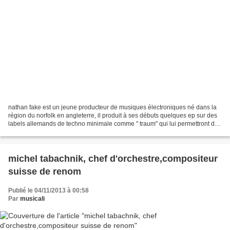
nathan fake est un jeune producteur de musiques électroniques né dans la
région du norfolk en angleterre, il produit à ses débuts quelques ep sur des
labels allemands de techno minimale comme " traum" qui lui permettront de
signer sur le réputé border...
michel tabachnik, chef d'orchestre,compositeur
suisse de renom
Publié le 04/11/2013 à 00:58
Par
musicali