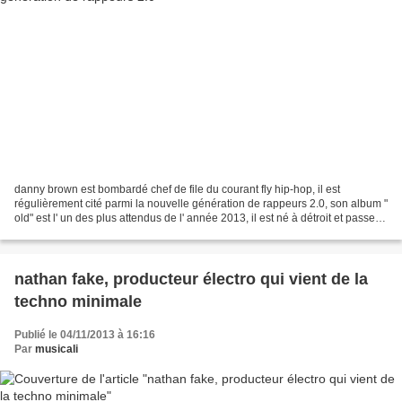
danny brown est bombardé chef de file du courant fly hip-hop, il est
régulièrement cité parmi la nouvelle génération de rappeurs 2.0, son album "
old" est l' un des plus attendus de l' année 2013, il est né à détroit et passe
entre les gouttes jusqu'...
nathan fake, producteur électro qui vient de la
techno minimale
Publié le 04/11/2013 à 16:16
Par
musicali