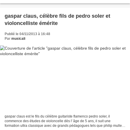
gyorgy sandor et norbert brainin....
gaspar claus, célèbre fils de pedro soler et
violoncelliste émérite
Publié le 04/11/2013 à 16:48
Par
musicali
gaspar claus est le fils du célèbre guitariste flamenco pedro soler, il
commence des études de violoncelle dès l' âge de 5 ans, il suit une
formation ultra classique avec de grands pédagogues tels que philip muller