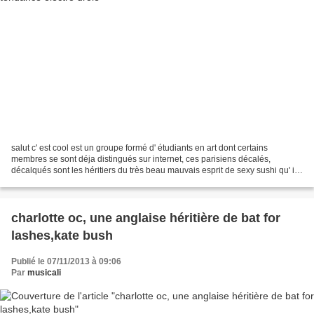
salut c' est cool est un groupe formé d' étudiants en art dont certains
membres se sont déja distingués sur internet, ces parisiens décalés,
décalqués sont les héritiers du très beau mauvais esprit de sexy sushi qu' ils
ont notamment remixé. ils inventent...
charlotte oc, une anglaise héritière de bat for
lashes,kate bush
Publié le 07/11/2013 à 09:06
Par
musicali