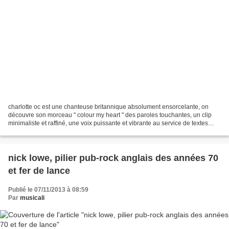
charlotte oc est une chanteuse britannique absolument ensorcelante, on
découvre son morceau " colour my heart " des paroles touchantes, un clip
minimaliste et raffiné, une voix puissante et vibrante au service de textes
poignants aux dimensions romantiques....
nick lowe, pilier pub-rock anglais des années 70
et fer de lance
Publié le 07/11/2013 à 08:59
Par
musicali