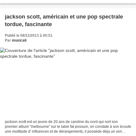
pianiste et compositeur de jazz...
jackson scott, américain et une pop spectrale
tordue, fascinante
Publié le 08/11/2013 à 00:51
Par
musicali
jackson scott est un jeune de 20 ans de caroline du nord qui sort son
premier album "melbourne" sur le label fat possum, on constate à son écoute
une multitude d' influences et de dérangements, il possède déja un son