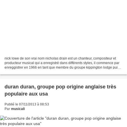
nick lowe de son vrai nom nicholas drain est un chanteur, compositeur et
producteur musical qui a enregistré dans différents styles, il commence par
enreggistrer en 1966 en tant que membre du groupe kippington lodge puis il
jouera avec dave edmunds au...
duran duran, groupe pop origine anglaise très
populaire aux usa
Publié le 07/11/2013 à 08:53
Par
musicali