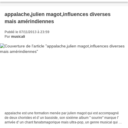
appalache,julien magot,influences diverses
mais amérindiennes
Publié le 07/11/2013 à 23:59
Par
musicali
appalache est une formation menée par julien magot qui est accompagné
de deux choristes et d' un bassiste, son sixième album " sourire" marque l'
arrivée d' un chant fanatsmagorique mais ultra-pop, un genre musical qui s'
apparente à un pot pourri d'...