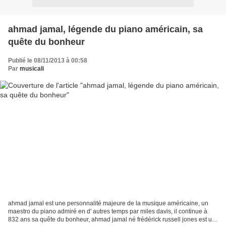
ahmad jamal, légende du piano américain, sa
quête du bonheur
Publié le 08/11/2013 à 00:58
Par
musicali
ahmad jamal est une personnalité majeure de la musique américaine, un
maestro du piano admiré en d' autres temps par miles davis, il continue à
832 ans sa quête du bonheur, ahmad jamal né frédérick russell jones est un