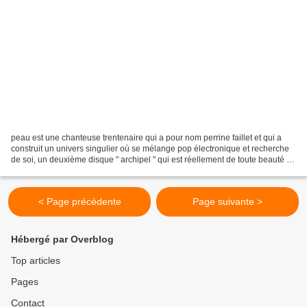
peau est une chanteuse trentenaire qui a pour nom perrine faillet et qui a
construit un univers singulier où se mélange pop électronique et recherche
de soi, un deuxième disque " archipel " qui est réellement de toute beauté et
splendeur absolue. après...
< Page précédente
Page suivante >
Hébergé par Overblog
Top articles
Pages
Contact