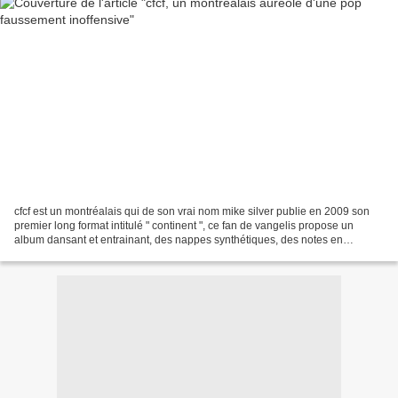
cfcf est un montréalais qui de son vrai nom mike silver publie en 2009 son
premier long format intitulé " continent ", ce fan de vangelis propose un
album dansant et entrainant, des nappes synthétiques, des notes en
cascade et des handclaps omniprésents....