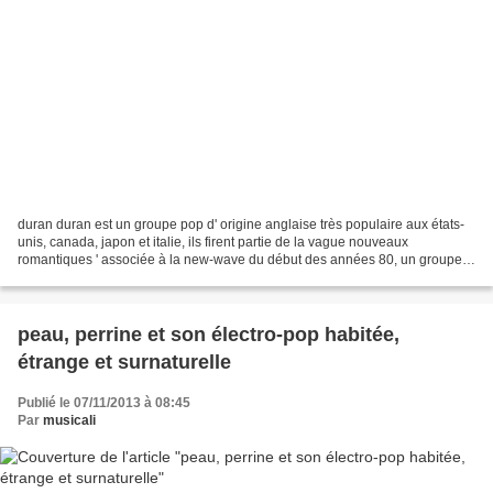
duran duran est un groupe pop d' origine anglaise très populaire aux états-
unis, canada, japon et italie, ils firent partie de la vague nouveaux
romantiques ' associée à la new-wave du début des années 80, un groupe
connu pour la qualité de ses clips...
peau, perrine et son électro-pop habitée,
étrange et surnaturelle
Publié le 07/11/2013 à 08:45
Par
musicali