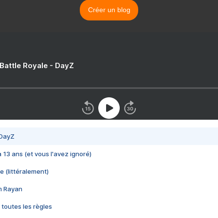
Créer un blog
 Battle Royale - DayZ
 DayZ
 a 13 ans (et vous l'avez ignoré)
e (littéralement)
im Rayan
 toutes les règles