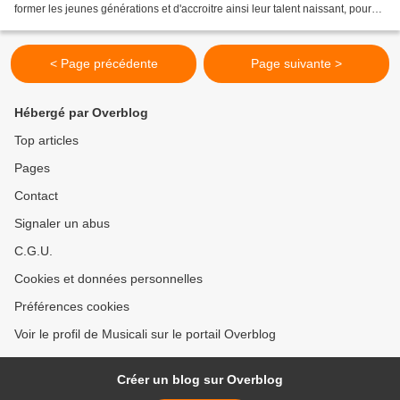
former les jeunes générations et d'accroitre ainsi leur talent naissant, pour
seiji ozawa la pratique musicale...
< Page précédente
Page suivante >
Hébergé par Overblog
Top articles
Pages
Contact
Signaler un abus
C.G.U.
Cookies et données personnelles
Préférences cookies
Voir le profil de Musicali sur le portail Overblog
Créer un blog sur Overblog