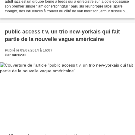
adult jazz est un groupe formé à leeds qui a enregistré sur la côte écossaise
son premier single " am gone/springful " paru sur leur propre label spare
thought, des influences à trouver du côté de van morrison, arthur russell ou
joanna newson, une sensibilité...
public access t v, un trio new-yorkais qui fait
partie de la nouvelle vague américaine
Publié le 09/07/2014 à 16:07
Par
musicali