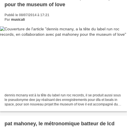
pour the museum of love
Publié le 08/07/2014 à 17:21
Par
musicali
dennis mcnany est à la tête du label run roc records, il se produit aussi sous
le pseudonyme dee jay réalisant des enregistrements pour dfa et beats in
space, pour son nouveau projet the museum of love il est accompagné du
légendaire pat mahoney batteur...
pat mahoney, le métronomique batteur de lcd