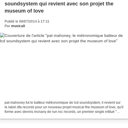
soundsystem qui revient avec son projet the
museum of love
Publié le 08/07/2014 à 17:11
Par
musicali
pat mahoney fut le batteur métronomique de lcd soundsystem, il revient sur
le label dfa records pour un nouveau projet musical the museum of love, qu'il
forme avec dennis mcnany de run roc records, un premier single intitué "
down south " est à l'écoute...