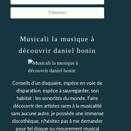
Musicali la musique à
découvrir daniel bonin
Conseils d'un disquaire, espèce en voie de
disparation, espèce à sauvegarder, son
habitat : les sonorités du monde. Faire
découvrir des artistes rares à la musicalité
sans aucune autre. je possède une immense
discothèque, n'hésitez pas à me demander
pour tel disque ou mouvement musical