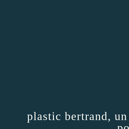
plastic bertrand, un
po