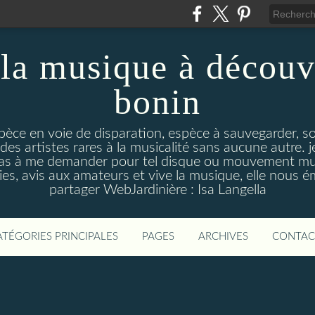
la musique à découv
bonin
pèce en voie de disparation, espèce à sauvegarder, so
des artistes rares à la musicalité sans aucune autre
pas à me demander pour tel disque ou mouvement musi
s, avis aux amateurs et vive la musique, elle nous 
partager WebJardinière : Isa Langella
ATÉGORIES PRINCIPALES
PAGES
ARCHIVES
CONTAC