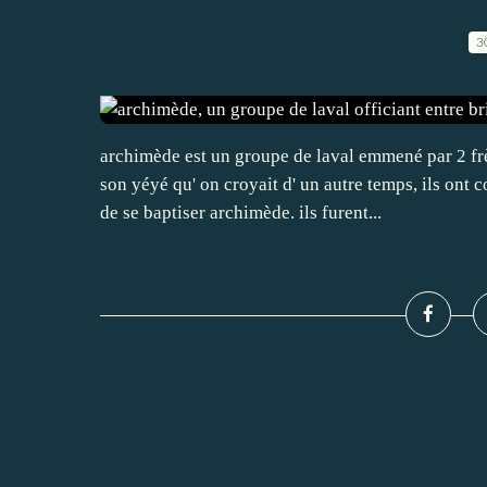
3
archimède est un groupe de laval emmené par 2 frèr
son yéyé qu' on croyait d' un autre temps, ils on
de se baptiser archimède. ils furent...