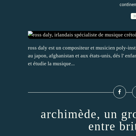
continen
3
ross daly est un compositeur et musicien poly-instr
au japon, afghanistan et aux états-unis, dés l' enfan
et étudie la musique...
archimède, un gro
entre bri