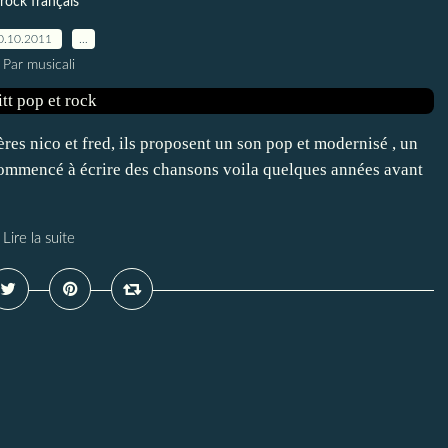
rock français
0.10.2011
…
Par musicali
es nico et fred, ils proposent un son pop et modernisé , un
t commencé à écrire des chansons voila quelques années avant
Lire la suite