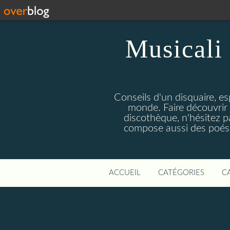
Musicali 
Conseils d'un disquaire, es
monde. Faire découvrir 
discothèque, n'hésitez 
compose aussi des poésie
ACCUEIL
CATÉGORIES
C