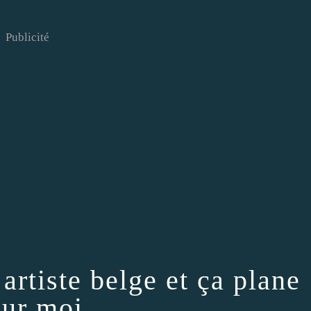
Publicité
 artiste belge et ça plane
ur moi