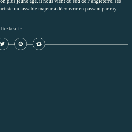
plus jeune âge, il nous vient du sud de l' angleterre, ses
 artiste inclassable majeur à découvrir en passant par ray
Lire la suite