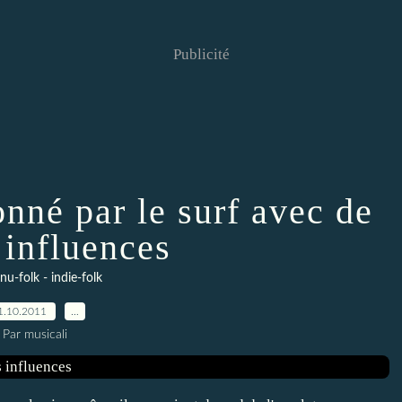
Publicité
nné par le surf avec de
 influences
 nu-folk - indie-folk
1.10.2011
…
Par musicali